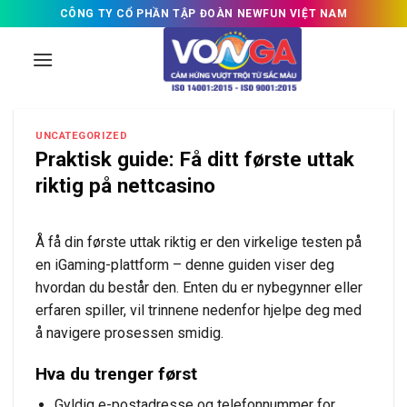
Skip
CÔNG TY CỔ PHẦN TẬP ĐOÀN NEWFUN VIỆT NAM
to
content
UNCATEGORIZED
Praktisk guide: Få ditt første uttak
riktig på nettcasino
Å få din første uttak riktig er den virkelige testen på
en iGaming-plattform – denne guiden viser deg
hvordan du består den. Enten du er nybegynner eller
erfaren spiller, vil trinnene nedenfor hjelpe deg med
å navigere prosessen smidig.
Hva du trenger først
Gyldig e-postadresse og telefonnummer for