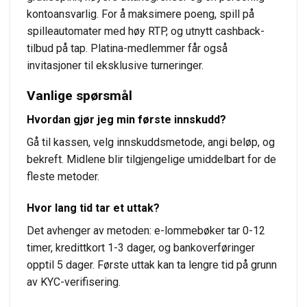
kontoansvarlig. For å maksimere poeng, spill på
spilleautomater med høy RTP, og utnytt cashback-
tilbud på tap. Platina-medlemmer får også
invitasjoner til eksklusive turneringer.
Vanlige spørsmål
Hvordan gjør jeg min første innskudd?
Gå til kassen, velg innskuddsmetode, angi beløp, og
bekreft. Midlene blir tilgjengelige umiddelbart for de
fleste metoder.
Hvor lang tid tar et uttak?
Det avhenger av metoden: e-lommebøker tar 0-12
timer, kredittkort 1-3 dager, og bankoverføringer
opptil 5 dager. Første uttak kan ta lengre tid på grunn
av KYC-verifisering.