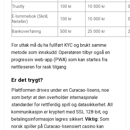
Trustly
100 kr
10 000 kr
0
E-lommebok (Skrill,
100 kr
10 000 kr
0
Neteller)
Bankoverføring
500 kr
25 000 kr
For uttak må du ha fullført KYC og brukt samme
metode som innskudd. Operatøren tilbyr også en
progressiv web-app (PWA) som kan startes fra
nettleseren for rask tilgang.
Er det trygt?
Plattformen drives under en Curacao-lisens, noe
som betyr at den overholder internasjonale
standarder for rettferdig spill og datasikkerhet. All
kommunikasjon er kryptert med SSL 128-bit, og
betalingsinformasjon lagres sikkert.
Viktig:
Som
norsk spiller på Curacao-lisensiert casino kan