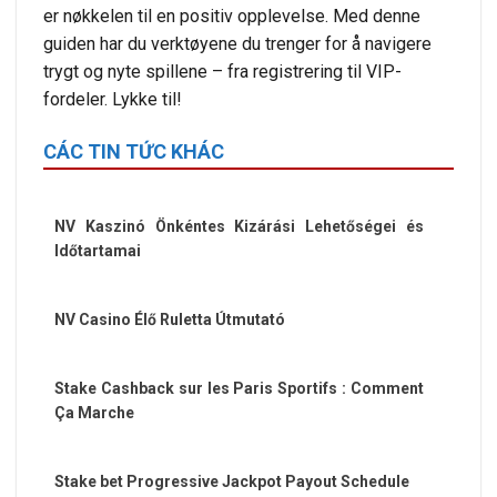
er nøkkelen til en positiv opplevelse. Med denne
guiden har du verktøyene du trenger for å navigere
trygt og nyte spillene – fra registrering til VIP-
fordeler. Lykke til!
CÁC TIN TỨC KHÁC
NV Kaszinó Önkéntes Kizárási Lehetőségei és
Időtartamai
NV Casino Élő Ruletta Útmutató
Stake Cashback sur les Paris Sportifs : Comment
Ça Marche
Stake bet Progressive Jackpot Payout Schedule