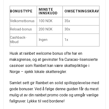
MINSTE
BONUSTYPE
OMSETNINGSKRAV
INNSKUDD
Velkomstbonus
100 NOK
35x
Reload-bonus
200 NOK
30x
Cashback-
Ingen
1x
tilbud
Husk at rainbet welcome bonus ofte har en
maksgrense, og at gevinster fra Curacao-lisensierte
casinoer som Rainbet kan være skattepliktige i
Norge – sjekk lokale skatteregler.
Samlet sett gir Rainbet en solid spillopplevelse med
gode bonuser. Ved å følge denne guiden får du mest
mulig ut av din rainbet promo code og unngår vanlige
fallgruver. Lykke til ved bordene!