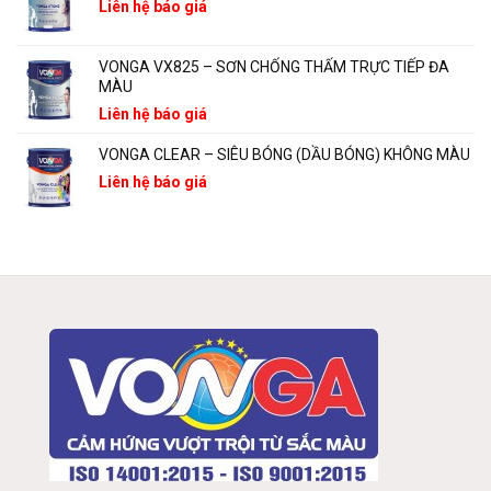
Liên hệ báo giá
VONGA VX825 – SƠN CHỐNG THẤM TRỰC TIẾP ĐA
MÀU
Liên hệ báo giá
VONGA CLEAR – SIÊU BÓNG (DẦU BÓNG) KHÔNG MÀU
Liên hệ báo giá