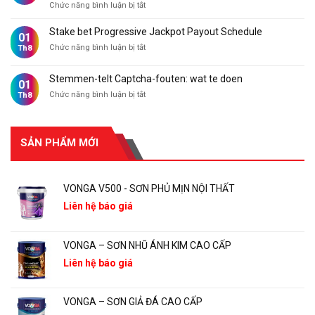
ở
Chức năng bình luận bị tắt
Útmutató
Stake
Cashback
Stake bet Progressive Jackpot Payout Schedule
01
sur
ở
Chức năng bình luận bị tắt
Th8
les
Stake
Paris
bet
Sportifs
Stemmen-telt Captcha-fouten: wat te doen
01
Progressive
:
ở
Chức năng bình luận bị tắt
Jackpot
Th8
Comment
Stemmen-
Payout
Ça
telt
Schedule
Marche
Captcha-
SẢN PHẨM MỚI
fouten:
wat
te
doen
VONGA V500 - SƠN PHỦ MỊN NỘI THẤT
Liên hệ báo giá
VONGA – SƠN NHŨ ÁNH KIM CAO CẤP
Liên hệ báo giá
VONGA – SƠN GIẢ ĐÁ CAO CẤP