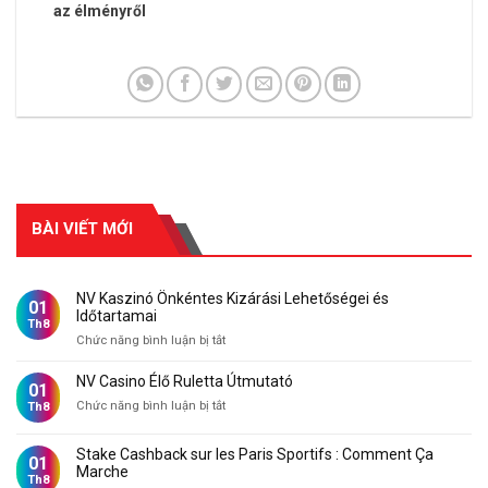
az élményről
BÀI VIẾT MỚI
NV Kaszinó Önkéntes Kizárási Lehetőségei és
01
Időtartamai
Th8
ở
Chức năng bình luận bị tắt
NV
Kaszinó
NV Casino Élő Ruletta Útmutató
01
Önkéntes
ở
Chức năng bình luận bị tắt
Th8
Kizárási
NV
Lehetőségei
Casino
és
Stake Cashback sur les Paris Sportifs : Comment Ça
01
Élő
Időtartamai
Marche
Ruletta
Th8