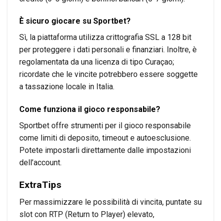
È sicuro giocare su Sportbet?
Sì, la piattaforma utilizza crittografia SSL a 128 bit
per proteggere i dati personali e finanziari. Inoltre, è
regolamentata da una licenza di tipo Curaçao;
ricordate che le vincite potrebbero essere soggette
a tassazione locale in Italia.
Come funziona il gioco responsabile?
Sportbet offre strumenti per il gioco responsabile
come limiti di deposito, timeout e autoesclusione.
Potete impostarli direttamente dalle impostazioni
dell’account.
ExtraTips
Per massimizzare le possibilità di vincita, puntate su
slot con RTP (Return to Player) elevato,