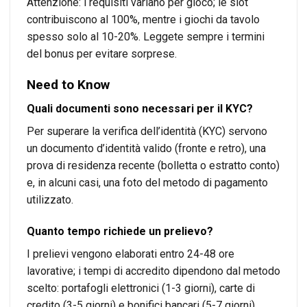
Attenzione: i requisiti variano per gioco; le slot
contribuiscono al 100%, mentre i giochi da tavolo
spesso solo al 10-20%. Leggete sempre i termini
del bonus per evitare sorprese.
Need to Know
Quali documenti sono necessari per il KYC?
Per superare la verifica dell’identità (KYC) servono
un documento d’identità valido (fronte e retro), una
prova di residenza recente (bolletta o estratto conto)
e, in alcuni casi, una foto del metodo di pagamento
utilizzato.
Quanto tempo richiede un prelievo?
I prelievi vengono elaborati entro 24-48 ore
lavorative; i tempi di accredito dipendono dal metodo
scelto: portafogli elettronici (1-3 giorni), carte di
credito (3-5 giorni) e bonifici bancari (5-7 giorni).