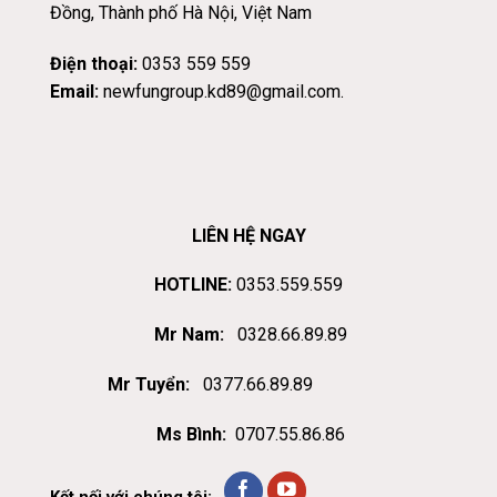
Đồng, Thành phố Hà Nội, Việt Nam
Điện thoại:
0353 559 559
Email:
newfungroup.kd89@gmail.com.
LIÊN HỆ NGAY
HOTLINE:
0353.559.559
Mr Nam:
0328.66.89.89
Mr Tuyển:
0377.66.89.89
Ms Bình:
0707.55.86.86