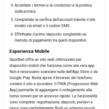
Accettate i termini e le condizioni e la politica
sulla privacy.
Completate la verifica dell’account tramite il link
inviato via email o il codice SMS.
Effettuate il primo deposito scegliendo un
metodo di pagamento tra quelli disponibili.
Esperienza Mobile
Sportbet offre un sito web ottimizzato per
dispositivi mobili che funziona come una vera app.
Non è necessario scaricare nulla dall’App Store o da
Google Play. Basta aprire il browser del telefono,
visitare il sito e accedere. Il PWA (Progressive Web
App) permette di aggiungere il collegamento alla
home screen per un accesso rapido. Le funzionalità
sono complete: registrazione, depositi, prelievi e
gioco sono perfettamente fluidi su schermi piccoli.