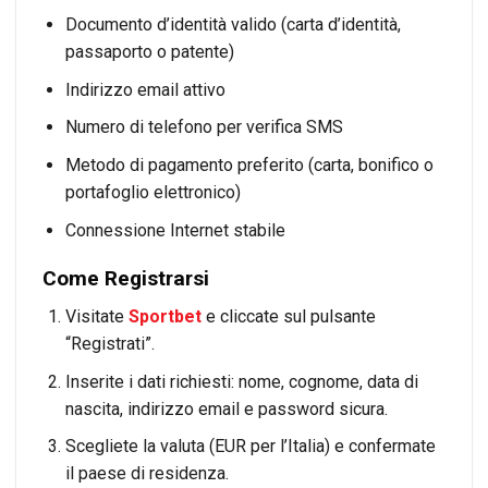
Documento d’identità valido (carta d’identità,
passaporto o patente)
Indirizzo email attivo
Numero di telefono per verifica SMS
Metodo di pagamento preferito (carta, bonifico o
portafoglio elettronico)
Connessione Internet stabile
Come Registrarsi
Visitate
Sportbet
e cliccate sul pulsante
“Registrati”.
Inserite i dati richiesti: nome, cognome, data di
nascita, indirizzo email e password sicura.
Scegliete la valuta (EUR per l’Italia) e confermate
il paese di residenza.