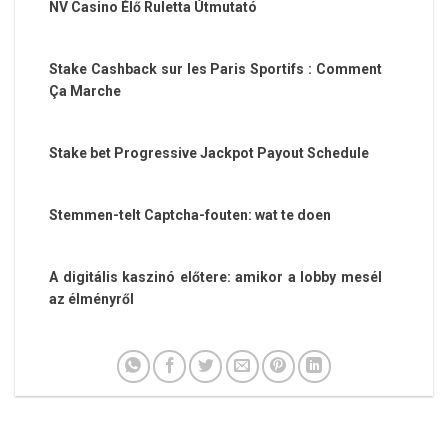
NV Casino Élő Ruletta Útmutató
Stake Cashback sur les Paris Sportifs : Comment
Ça Marche
Stake bet Progressive Jackpot Payout Schedule
Stemmen-telt Captcha-fouten: wat te doen
A digitális kaszinó előtere: amikor a lobby mesél
az élményről