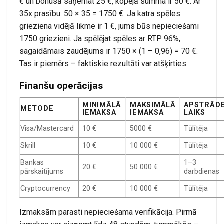
€ un bonusā saņemat 25 €, kopējā summa ir 50 €. Ar
35x prasību: 50 × 35 = 1750 €. Ja katra spēles
grieziena vidējā likme ir 1 €, jums būs nepieciešami
1750 griezieni. Ja spēlējat spēles ar RTP 96%,
sagaidāmais zaudējums ir 1750 × (1 – 0,96) = 70 €.
Tas ir piemērs – faktiskie rezultāti var atšķirties.
Finanšu operācijas
MINIMĀLĀ
MAKSIMĀLĀ
APSTRĀD
METODE
IEMAKSA
IEMAKSA
LAIKS
Visa/Mastercard
10 €
5000 €
Tūlītēja
Skrill
10 €
10 000 €
Tūlītēja
Bankas
1–3
20 €
50 000 €
pārskaitījums
darbdienas
Cryptocurrency
20 €
10 000 €
Tūlītēja
Izmaksām parasti nepieciešama verifikācija. Pirmā