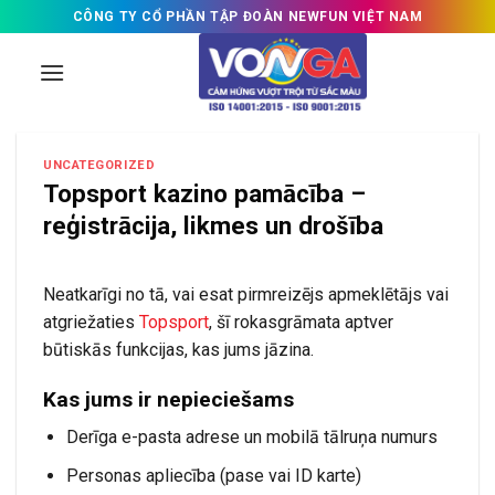
Skip
CÔNG TY CỔ PHẦN TẬP ĐOÀN NEWFUN VIỆT NAM
to
content
UNCATEGORIZED
Topsport kazino pamācība –
reģistrācija, likmes un drošība
Neatkarīgi no tā, vai esat pirmreizējs apmeklētājs vai
atgriežaties
Topsport
, šī rokasgrāmata aptver
būtiskās funkcijas, kas jums jāzina.
Kas jums ir nepieciešams
Derīga e-pasta adrese un mobilā tālruņa numurs
Personas apliecība (pase vai ID karte)