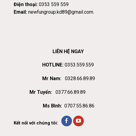
Điện thoại:
0353 559 559
Email:
newfungroup.kd89@gmail.com.
LIÊN HỆ NGAY
HOTLINE:
0353.559.559
Mr Nam:
0328.66.89.89
Mr Tuyển:
0377.66.89.89
Ms Bình:
0707.55.86.86
Kết nối với chúng tôi: