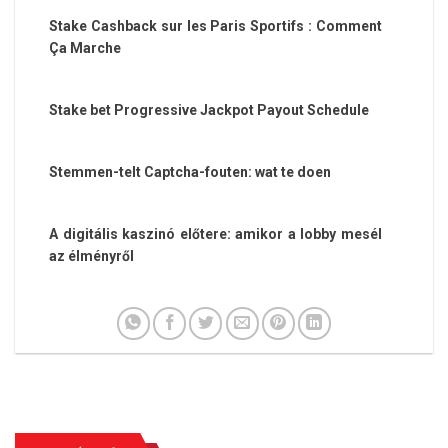
Stake Cashback sur les Paris Sportifs : Comment
Ça Marche
Stake bet Progressive Jackpot Payout Schedule
Stemmen-telt Captcha-fouten: wat te doen
A digitális kaszinó előtere: amikor a lobby mesél
az élményről