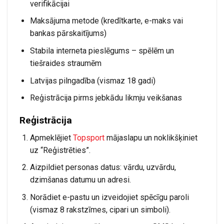
verifikācijai
Maksājuma metode (kredītkarte, e-maks vai
bankas pārskaitījums)
Stabila interneta pieslēgums – spēlēm un
tiešraides straumēm
Latvijas pilngadība (vismaz 18 gadi)
Reģistrācija pirms jebkādu likmju veikšanas
Reģistrācija
Apmeklējiet
Topsport
mājaslapu un noklikšķiniet
uz “Reģistrēties”.
Aizpildiet personas datus: vārdu, uzvārdu,
dzimšanas datumu un adresi.
Norādiet e-pastu un izveidojiet spēcīgu paroli
(vismaz 8 rakstzīmes, cipari un simboli).