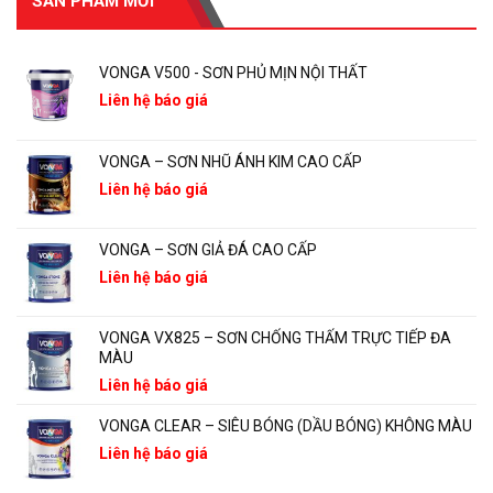
SẢN PHẨM MỚI
wat
te
doen
VONGA V500 - SƠN PHỦ MỊN NỘI THẤT
Liên hệ báo giá
VONGA – SƠN NHŨ ÁNH KIM CAO CẤP
Liên hệ báo giá
VONGA – SƠN GIẢ ĐÁ CAO CẤP
Liên hệ báo giá
VONGA VX825 – SƠN CHỐNG THẤM TRỰC TIẾP ĐA
MÀU
Liên hệ báo giá
VONGA CLEAR – SIÊU BÓNG (DẦU BÓNG) KHÔNG MÀU
Liên hệ báo giá