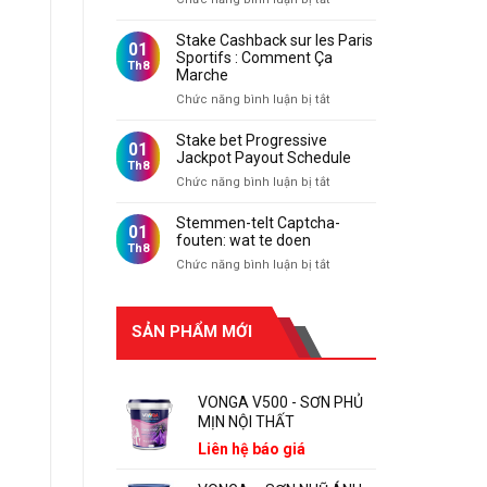
Lehetőségei
NV
és
Casino
Stake Cashback sur les Paris
Időtartamai
01
Élő
Sportifs : Comment Ça
Th8
Ruletta
Marche
Útmutató
ở
Chức năng bình luận bị tắt
Stake
Cashback
Stake bet Progressive
01
sur
Jackpot Payout Schedule
Th8
les
ở
Chức năng bình luận bị tắt
Paris
Stake
Sportifs
bet
Stemmen-telt Captcha-
:
01
Progressive
fouten: wat te doen
Comment
Th8
Jackpot
ở
Chức năng bình luận bị tắt
Ça
Payout
Stemmen-
Marche
Schedule
telt
Captcha-
SẢN PHẨM MỚI
fouten:
wat
te
doen
VONGA V500 - SƠN PHỦ
MỊN NỘI THẤT
Liên hệ báo giá