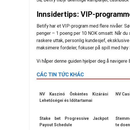
Innsidertips: VIP-programm
Betify har et VIP-program med flere nivåer: Søl
penger – 1 poeng per 10 NOK omsatt. Når du s
raskere uttak, personlig kundesjef, eksklusive
maksimere fordeler, fokuser på spill med høy 
Vi håper denne guiden hjelper deg å navigere B
CÁC TIN TỨC KHÁC
NV Kaszinó Önkéntes Kizárási
NV Casi
Lehetőségei és Időtartamai
Stake bet Progressive Jackpot
Stemme
Payout Schedule
te doen