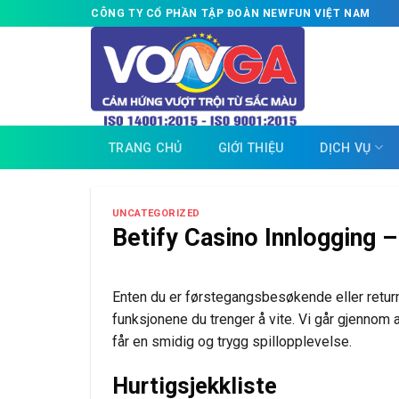
Skip
CÔNG TY CỔ PHẦN TẬP ĐOÀN NEWFUN VIỆT NAM
to
content
TRANG CHỦ
GIỚI THIỆU
DỊCH VỤ
UNCATEGORIZED
Betify Casino Innlogging 
Enten du er førstegangsbesøkende eller return
funksjonene du trenger å vite. Vi går gjennom alt
får en smidig og trygg spillopplevelse.
Hurtigsjekkliste