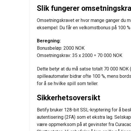
Slik fungerer omsetningskr
Omsetningskravet er hvor mange ganger du må 
eksempel: Du får en velkomstbonus på 100 %
Beregning:
Bonusbeløp: 2000 NOK
Omsetningskrav: 35 x 2000 = 70 000 NOK
Dette betyr at du må satse totalt 70 000 NOK (
spilleautomater bidrar ofte 100 %, mens bordsp
for å se hvilke spill som teller.
Sikkerhetsoversikt
Betify bruker 128-bit SSL-kryptering for å bes
autentisering (2FA) som et ekstra lag. Selskap
være oppmerksom på at gevinster fra Curacao-