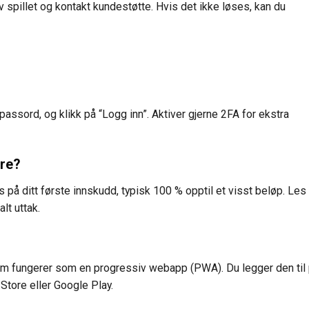
 spillet og kontakt kundestøtte. Hvis det ikke løses, kan du
passord, og klikk på “Logg inn”. Aktiver gjerne 2FA for ekstra
ere?
 ditt første innskudd, typisk 100 % opptil et visst beløp. Les
lt uttak.
som fungerer som en progressiv webapp (PWA). Du legger den til
Store eller Google Play.