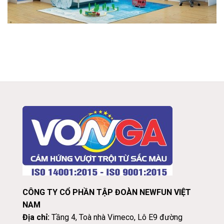
CÔNG TY CỔ PHẦN TẬP ĐOÀN NEWFUN VIỆT
NAM
Địa chỉ:
Tầng 4, Toà nhà Vimeco, Lô E9 đường