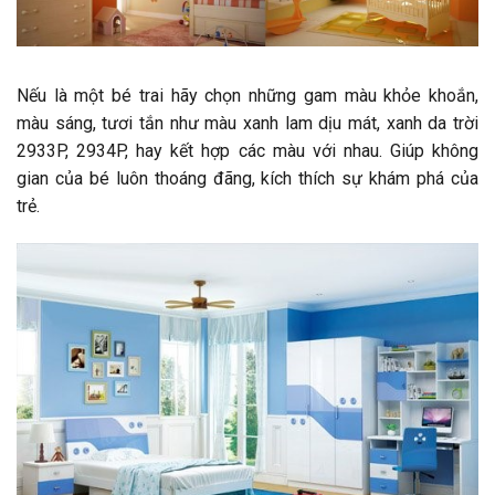
Nếu là một bé trai hãy chọn những gam màu khỏe khoắn,
màu sáng, tươi tắn như màu xanh lam dịu mát, xanh da trời
2933P, 2934P, hay kết hợp các màu với nhau. Giúp không
gian của bé luôn thoáng đãng, kích thích sự khám phá của
trẻ.