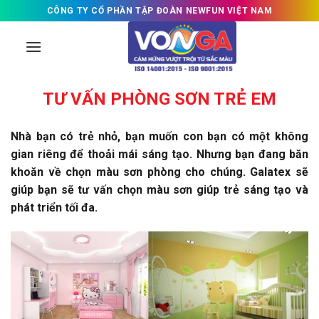
Skip
CÔNG TY CỔ PHẦN TẬP ĐOÀN NEWFUN VIỆT NAM
to
content
TƯ VẤN PHÒNG SƠN TRẺ EM
Nhà bạn có trẻ nhỏ, bạn muốn con bạn có một không
gian riêng để thoải mái sáng tạo. Nhưng bạn đang băn
khoăn về chọn màu sơn phòng cho chúng. Galatex sẽ
giúp bạn sẽ tư vấn chọn màu sơn giúp trẻ sáng tạo và
phát triển tối đa.