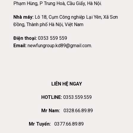
Phạm Hùng, P Trung Hoà, Cầu Giấy, Hà Nội.
Nhà máy:
Lô 18, Cụm Công nghiệp Lại Yên, Xã Sơn
Đồng, Thành phố Hà Nội, Việt Nam
Điện thoại:
0353 559 559
Email:
newfungroup.kd89@gmail.com.
LIÊN HỆ NGAY
HOTLINE:
0353.559.559
Mr Nam:
0328.66.89.89
Mr Tuyển:
0377.66.89.89