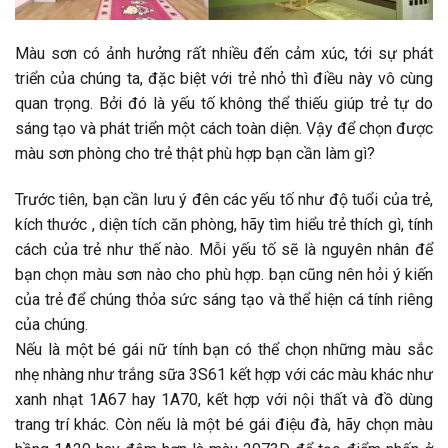
Màu sơn có ảnh hưởng rất nhiều đến cảm xúc, tới sự phát
triển của chúng ta, đặc biệt với trẻ nhỏ thì điều này vô cùng
quan trọng. Bởi đó là yếu tố không thể thiếu giúp trẻ tự do
sáng tạo và phát triển một cách toàn diện. Vậy để chọn được
màu sơn phòng cho trẻ thật phù hợp bạn cần làm gì?
Trước tiên, bạn cần lưu ý đên các yếu tố như độ tuổi của trẻ,
kích thước , diện tích căn phòng, hãy tìm hiểu trẻ thích gì, tính
cách của trẻ như thế nào. Mỗi yếu tố sẽ là nguyên nhân để
bạn chọn màu sơn nào cho phù hợp. bạn cũng nên hỏi ý kiến
của trẻ để chúng thỏa sức sáng tạo và thể hiện cá tính riêng
của chúng.
Nếu là một bé gái nữ tính bạn có thể chọn những màu sắc
nhẹ nhàng như trắng sữa 3S61 kết hợp với các màu khác như
xanh nhạt 1A67 hay 1A70, kết hợp với nội thất và đồ dùng
trang trí khác. Còn nếu là một bé gái điệu đà, hãy chọn màu