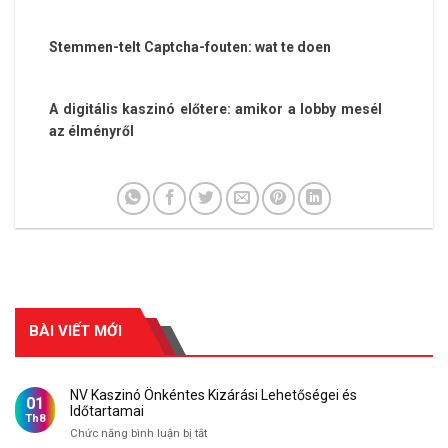
Stemmen-telt Captcha-fouten: wat te doen
A digitális kaszinó előtere: amikor a lobby mesél
az élményről
BÀI VIẾT MỚI
NV Kaszinó Önkéntes Kizárási Lehetőségei és
01
Időtartamai
Th8
ở
Chức năng bình luận bị tắt