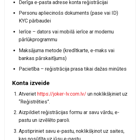
Derīga e-pasta adrese konta reģistrācijai
Personu apliecinošs dokuments (pase vai ID)
KYC pārbaudei
Ierīce – dators vai mobilā ierīce ar modernu
pārlūkprogrammu
Maksājuma metode (kredītkarte, e-maks vai
bankas pārskaitījums)
Pacietība – reģistrācija prasa tikai dažas minūtes
Konta izveide
Atveriet
https://joker-lv.com.lv/
un noklikšķiniet uz
“Reģistrēties”.
Aizpildiet reģistrācijas formu ar savu vārdu, e-
pastu un izvēlēto paroli.
Apstipriniet savu e-pastu, noklikšķinot uz saites,
kas nosūtīta uz jūsu e-pastu.