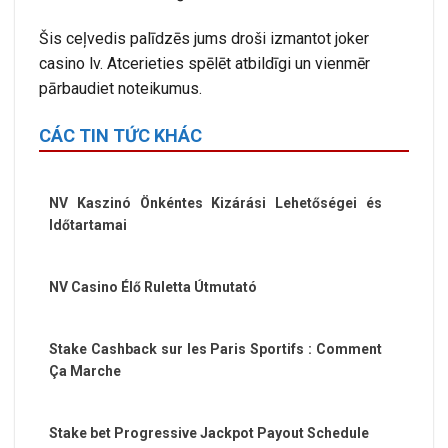
Šis ceļvedis palīdzēs jums droši izmantot joker
casino lv. Atcerieties spēlēt atbildīgi un vienmēr
pārbaudiet noteikumus.
CÁC TIN TỨC KHÁC
NV Kaszinó Önkéntes Kizárási Lehetőségei és
Időtartamai
NV Casino Élő Ruletta Útmutató
Stake Cashback sur les Paris Sportifs : Comment
Ça Marche
Stake bet Progressive Jackpot Payout Schedule