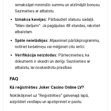
iemaksājat minimālo summu un atzīmējāt bonusu.
Sazinieties ar atbalstu.
Izmaksa kavējas:
Pārbaudiet statusu sadaļā
“Mani darījumi”. Ja pagājušas 48 stundas, rakstiet
atbalstam.
Spēle neielādējas:
Atjauniniet pārlūkprogrammu,
notīriet kešatmiņu vai mēģiniet citu ierīci.
Verifikācija neizdodas:
Pārliecinieties, ka
dokumenti ir skaidri un derīgi. Sazinieties ar
atbalstu, lai noskaidrotu prasības.
FAQ
Kā reģistrēties Joker Casino Online LV?
Noklikšķiniet uz “Reģistrēties” galvenajā lapā,
aizpildiet veidlapu un apstipriniet e-pastu.