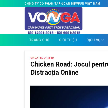
Skip
CÔNG TY CỔ PHẦN TẬP ĐOÀN NEWFUN VIỆT NAM
to
content
TRANG CHỦ
GIỚI THIỆU
DỊCH VỤ
UNCATEGORIZED
Chicken Road: Jocul pent
Distracția Online