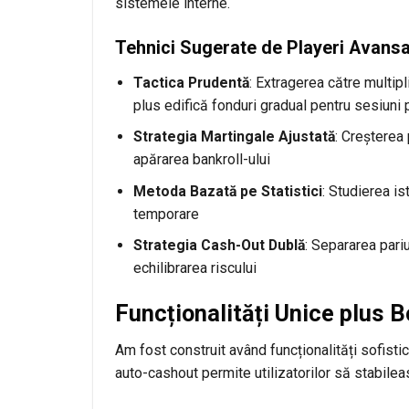
sistemele interne.
Tehnici Sugerate de Playeri Avansa
Tactica Prudentă
: Extragerea către multipl
plus edifică fonduri gradual pentru sesiuni 
Strategia Martingale Ajustată
: Creșterea 
apărarea bankroll-ului
Metoda Bazată pe Statistici
: Studierea is
temporare
Strategia Cash-Out Dublă
: Separarea pari
echilibrarea riscului
Funcționalități Unice plus 
Am fost construit având funcționalități sofis
auto-cashout permite utilizatorilor să stabile