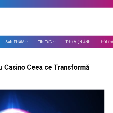
SẢN PHẨM
TIN TỨC
THƯ VIỆN ẢNH
HỎI Đ
ru Casino Ceea ce Transformă