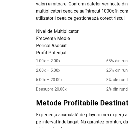
valori uimitoare. Conform datelor verificate di
multiplicatori ceea ce au întrecut 1000x în cond
utilizatorii ceea ce gestionează corect riscul.
Nivel de Multiplicator
Frecvență Medie
Pericol Asociat
Profit Potențial
1.00x – 2.00x
65% din ru
2.00x – 5.00x
25% din ru
5.00x – 20.00x
8% ale rund
Deasupra 20.00x
2% din rund
Metode Profitabile Destinat
Experiența acumulată de playerii mei experți
pe interval îndelungat. Nu garantez profituri, d