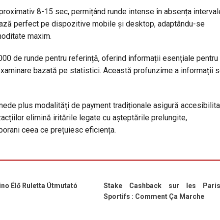
proximativ 8-15 sec, permițând runde intense în absența interval
crează perfect pe dispozitive mobile și desktop, adaptându-se
moditate maxim.
00 de runde pentru referință, oferind informații esențiale pentru
 examinare bazată pe statistici. Această profunzime a informații 
de plus modalități de payment tradiționale asigură accesibilita
iilor elimină iritările legate cu așteptările prelungite,
porani ceea ce prețuiesc eficiența.
no Élő Ruletta Útmutató
Stake Cashback sur les Pari
Sportifs : Comment Ça Marche