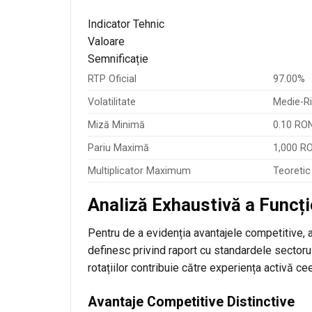
Indicator Tehnic
Valoare
Semnificație
RTP Oficial
97.00%
Volatilitate
Medie-Ri
Miză Minimă
0.10 RO
Pariu Maximă
1,000 R
Multiplicator Maximum
Teoretic
Analiză Exhaustivă a Funcțio
Pentru de a evidenția avantajele competitive, 
definesc privind raport cu standardele sectorul
rotațiilor contribuie către experiența activă ce
Avantaje Competitive Distinctive