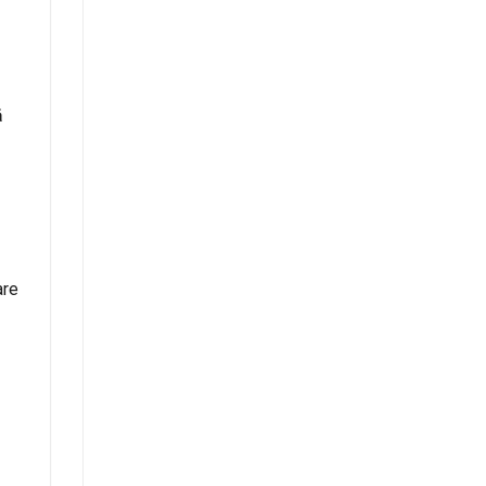
ă
are