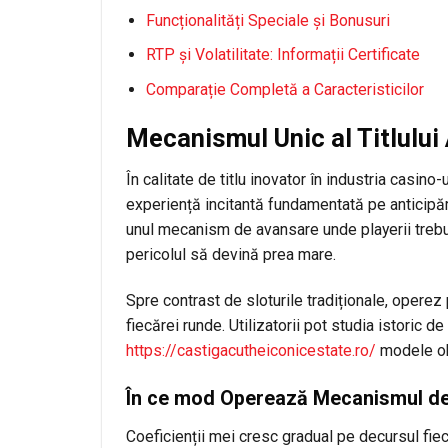
Funcționalități Speciale și Bonusuri
RTP și Volatilitate: Informații Certificate
Comparație Completă a Caracteristicilor
Mecanismul Unic al Titlului
În calitate de titlu inovator în industria casino-u
experiență incitantă fundamentată pe anticipăr
unul mecanism de avansare unde playerii trebui
pericolul să devină prea mare.
Spre contrast de sloturile tradiționale, operez
fiecărei runde. Utilizatorii pot studia istoric 
https://castigacutheiconicestate.ro/
modele obs
În ce mod Operează Mecanismul de 
Coeficienții mei cresc gradual pe decursul fiec