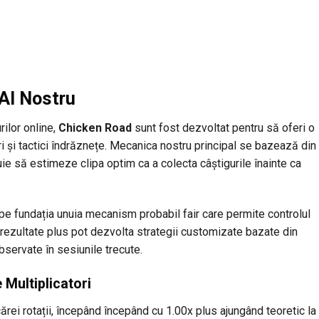
 Al Nostru
rilor online,
Chicken Road
sunt fost dezvoltat pentru să oferi o
i și tactici îndrăznețe. Mecanica nostru principal se bazează din
e să estimeze clipa optim ca a colecta câștigurile înainte ca
 pe fundația unuia mecanism probabil fair care permite controlul
de rezultate plus pot dezvolta strategii customizate bazate din
ervate în sesiunile trecute.
Multiplicatori
ărei rotații, începând începând cu 1.00x plus ajungând teoretic la