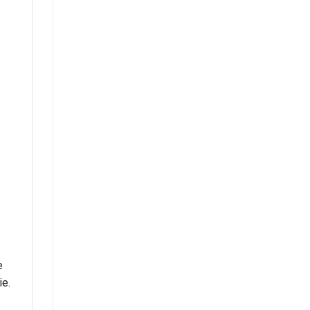
ă
e
ie.