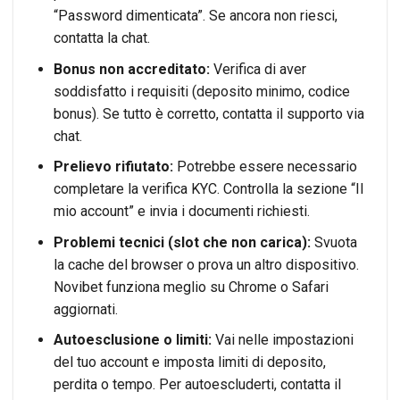
“Password dimenticata”. Se ancora non riesci,
contatta la chat.
Bonus non accreditato:
Verifica di aver
soddisfatto i requisiti (deposito minimo, codice
bonus). Se tutto è corretto, contatta il supporto via
chat.
Prelievo rifiutato:
Potrebbe essere necessario
completare la verifica KYC. Controlla la sezione “Il
mio account” e invia i documenti richiesti.
Problemi tecnici (slot che non carica):
Svuota
la cache del browser o prova un altro dispositivo.
Novibet funziona meglio su Chrome o Safari
aggiornati.
Autoesclusione o limiti:
Vai nelle impostazioni
del tuo account e imposta limiti di deposito,
perdita o tempo. Per autoescluderti, contatta il