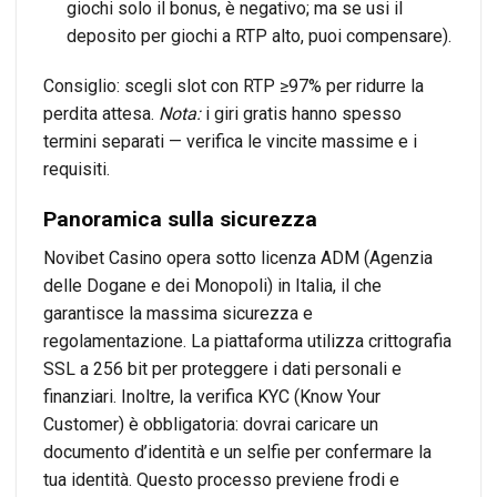
giochi solo il bonus, è negativo; ma se usi il
deposito per giochi a RTP alto, puoi compensare).
Consiglio: scegli slot con RTP ≥97% per ridurre la
perdita attesa.
Nota:
i giri gratis hanno spesso
termini separati — verifica le vincite massime e i
requisiti.
Panoramica sulla sicurezza
Novibet Casino opera sotto licenza ADM (Agenzia
delle Dogane e dei Monopoli) in Italia, il che
garantisce la massima sicurezza e
regolamentazione. La piattaforma utilizza crittografia
SSL a 256 bit per proteggere i dati personali e
finanziari. Inoltre, la verifica KYC (Know Your
Customer) è obbligatoria: dovrai caricare un
documento d’identità e un selfie per confermare la
tua identità. Questo processo previene frodi e