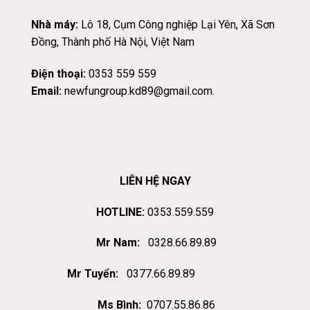
Nhà máy:
Lô 18, Cụm Công nghiệp Lại Yên, Xã Sơn
Đồng, Thành phố Hà Nội, Việt Nam
Điện thoại:
0353 559 559
Email:
newfungroup.kd89@gmail.com.
LIÊN HỆ NGAY
HOTLINE:
0353.559.559
Mr Nam:
0328.66.89.89
Mr Tuyển:
0377.66.89.89
Ms Bình:
0707.55.86.86