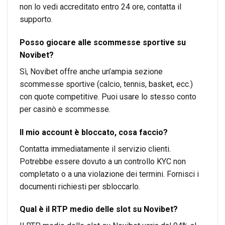
non lo vedi accreditato entro 24 ore, contatta il
supporto.
Posso giocare alle scommesse sportive su
Novibet?
Sì, Novibet offre anche un’ampia sezione
scommesse sportive (calcio, tennis, basket, ecc.)
con quote competitive. Puoi usare lo stesso conto
per casinò e scommesse.
Il mio account è bloccato, cosa faccio?
Contatta immediatamente il servizio clienti.
Potrebbe essere dovuto a un controllo KYC non
completato o a una violazione dei termini. Fornisci i
documenti richiesti per sbloccarlo.
Qual è il RTP medio delle slot su Novibet?