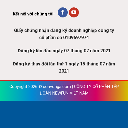
Kết nối với chúng tôi:
Giấy chứng nhận đăng ký doanh nghiệp công ty
cổ phần số 0109697974
Đăng ký lần đầu ngày 07 tháng 07 năm 2021
Đăng ký thay đổi lần thứ 1 ngày 15 tháng 07 năm
2021
Copyright 2026 ©
sonvonga.com | CÔNG TY CỔ PHẦN TẬP
ĐOÀN NEWFUN VIỆT NAM