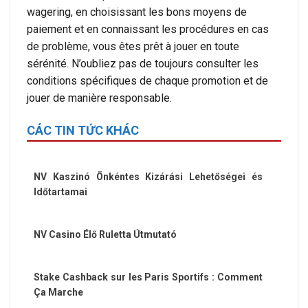
wagering, en choisissant les bons moyens de
paiement et en connaissant les procédures en cas
de problème, vous êtes prêt à jouer en toute
sérénité. N’oubliez pas de toujours consulter les
conditions spécifiques de chaque promotion et de
jouer de manière responsable.
CÁC TIN TỨC KHÁC
NV Kaszinó Önkéntes Kizárási Lehetőségei és
Időtartamai
NV Casino Élő Ruletta Útmutató
Stake Cashback sur les Paris Sportifs : Comment
Ça Marche