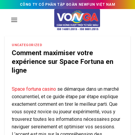
Skip
CÔNG TY CỔ PHẦN TẬP ĐOÀN NEWFUN VIỆT NAM
to
content
UNCATEGORIZED
Comment maximiser votre
expérience sur Space Fortuna en
ligne
Space fortuna casino
se démarque dans un marché
concurrentiel, et ce guide étape par étape explique
exactement comment en tirer le meilleur parti. Que
vous soyez novice ou joueur expérimenté, vous y
trouverez toutes les informations nécessaires pour
naviguer sereinement et optimiser vos sessions.
L’accent est mis sur la compréhension des