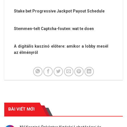
Stake bet Progressive Jackpot Payout Schedule
Stemmen-telt Captcha-fouten: wat te doen
A digitális kaszinó előtere: amikor a lobby mesél
az élményről
BÀI VIẾT MỚI