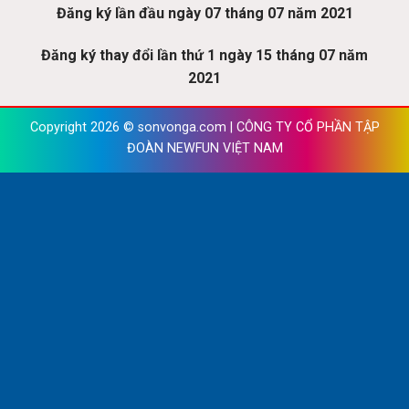
Đăng ký lần đầu ngày 07 tháng 07 năm 2021
Đăng ký thay đổi lần thứ 1 ngày 15 tháng 07 năm
2021
Copyright 2026 ©
sonvonga.com | CÔNG TY CỔ PHẦN TẬP
ĐOÀN NEWFUN VIỆT NAM