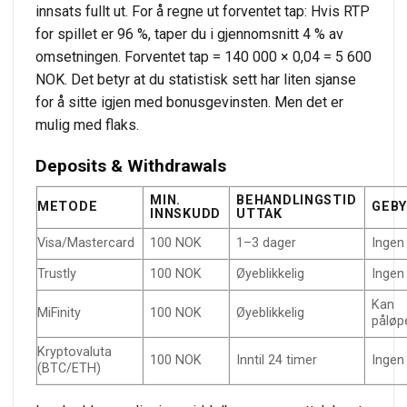
innsats fullt ut. For å regne ut forventet tap: Hvis RTP
for spillet er 96 %, taper du i gjennomsnitt 4 % av
omsetningen. Forventet tap = 140 000 × 0,04 = 5 600
NOK. Det betyr at du statistisk sett har liten sjanse
for å sitte igjen med bonusgevinsten. Men det er
mulig med flaks.
Deposits & Withdrawals
MIN.
BEHANDLINGSTID
METODE
GEB
INNSKUDD
UTTAK
Visa/Mastercard
100 NOK
1–3 dager
Ingen
Trustly
100 NOK
Øyeblikkelig
Ingen
Kan
MiFinity
100 NOK
Øyeblikkelig
påløp
Kryptovaluta
100 NOK
Inntil 24 timer
Ingen
(BTC/ETH)