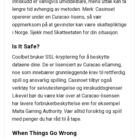
Innskudd er vanligvis umiddelbare, mens uttak kan ta
lengre tid avhengig av metoden. Merk: Casinoet
opererer under en Curacao-lisens, så vær
oppmerksom på at gevinster kan være skattepliktige
i Norge. Sjekk med Skatteetaten for din situasjon.
Is It Safe?
Coolbet bruker SSL-kryptering for å beskytte
dataene dine. De er lisensiert av Curacao eGaming,
noe som innebærer grunnleggende krav til rettferdig
spill og ansvarlig spilling. Casinoet tilbyr også
verktøy for selvutestengelse og innskuddsgrenser.
Likevel bør du være klar over at Curacao-lisensen
har lavere forbrukerbeskyttelse enn for eksempel
Malta Gaming Authority. Vær alltid forsiktig og spill
med penger du har råd til å tape.
When Things Go Wrong