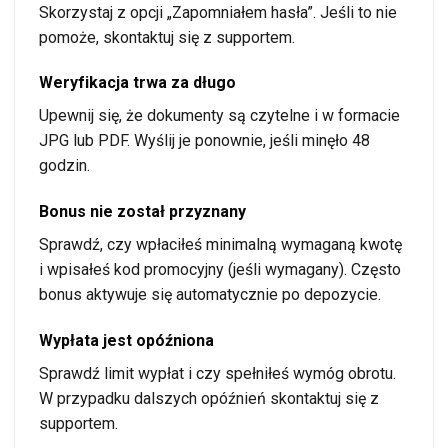
Skorzystaj z opcji „Zapomniałem hasła”. Jeśli to nie
pomoże, skontaktuj się z supportem.
Weryfikacja trwa za długo
Upewnij się, że dokumenty są czytelne i w formacie
JPG lub PDF. Wyślij je ponownie, jeśli minęło 48
godzin.
Bonus nie został przyznany
Sprawdź, czy wpłaciłeś minimalną wymaganą kwotę
i wpisałeś kod promocyjny (jeśli wymagany). Często
bonus aktywuje się automatycznie po depozycie.
Wypłata jest opóźniona
Sprawdź limit wypłat i czy spełniłeś wymóg obrotu.
W przypadku dalszych opóźnień skontaktuj się z
supportem.