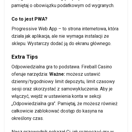
pamiętaj o obowiązku podatkowym od wygranych.
Co to jest PWA?
Progressive Web App – to strona internetowa, która
działa jak aplikacja, ale nie wymaga instalacji ze
sklepu. Wystarczy dodać ją do ekranu głównego.
Extra Tips
Odpowiedzialna gra to podstawa. Fireball Casino
oferuje narzędzia:
Ważne:
możesz ustawić
dzienny/tygodniowy limit depozytu, limit czasowy
sesji oraz skorzystać z samowykluczenia. Aby je
włączyć, wejdź w ustawienia konta w sekcji
„Odpowiedzialna gra”. Pamiętaj, że możesz również
całkowicie zablokować dostęp do kasyna na
określony czas.
Nasz przewodnik pokazał Ci, jak rozpocząć grę w