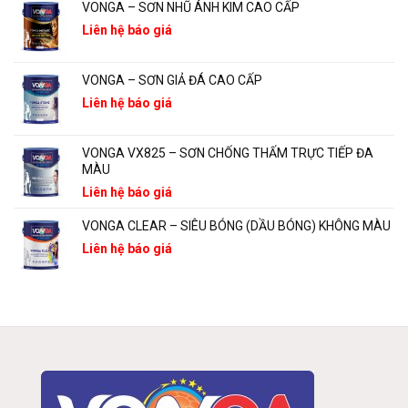
VONGA – SƠN NHŨ ÁNH KIM CAO CẤP
Liên hệ báo giá
VONGA – SƠN GIẢ ĐÁ CAO CẤP
Liên hệ báo giá
VONGA VX825 – SƠN CHỐNG THẤM TRỰC TIẾP ĐA
MÀU
Liên hệ báo giá
VONGA CLEAR – SIÊU BÓNG (DẦU BÓNG) KHÔNG MÀU
Liên hệ báo giá