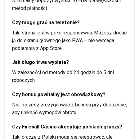
Minimalny depozyt wynosi 10 EUR dla większości
metod płatności.
Czy mogę grać na telefonie?
Tak, strona jest w pełni responsywna. Możesz dodać
ją do ekranu głównego jako PWA – nie wymaga
pobierania z App Store.
Jak długo trwa wypłata?
W zależności od metody od 24 godzin do 5 dni
roboczych.
Czy bonus powitalny jest obowiązkowy?
Nie, możesz zrezygnować z bonusu przy depozycie,
aby uniknąć wymogów obrotu.
Czy Fireball Casino akceptuje polskich graczy?
Tak, gracze z Polski mogą się rejestrować, ale