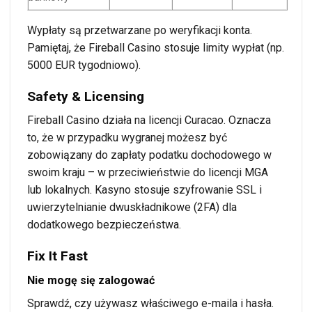
Wypłaty są przetwarzane po weryfikacji konta.
Pamiętaj, że Fireball Casino stosuje limity wypłat (np.
5000 EUR tygodniowo).
Safety & Licensing
Fireball Casino działa na licencji Curacao. Oznacza
to, że w przypadku wygranej możesz być
zobowiązany do zapłaty podatku dochodowego w
swoim kraju – w przeciwieństwie do licencji MGA
lub lokalnych. Kasyno stosuje szyfrowanie SSL i
uwierzytelnianie dwuskładnikowe (2FA) dla
dodatkowego bezpieczeństwa.
Fix It Fast
Nie mogę się zalogować
Sprawdź, czy używasz właściwego e-maila i hasła.