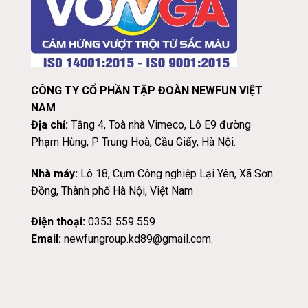
CÔNG TY CỔ PHẦN TẬP ĐOÀN NEWFUN VIỆT
NAM
Địa chỉ:
Tầng 4, Toà nhà Vimeco, Lô E9 đường
Phạm Hùng, P Trung Hoà, Cầu Giấy, Hà Nội.
Nhà máy:
Lô 18, Cụm Công nghiệp Lại Yên, Xã Sơn
Đồng, Thành phố Hà Nội, Việt Nam
Điện thoại:
0353 559 559
Email:
newfungroup.kd89@gmail.com.