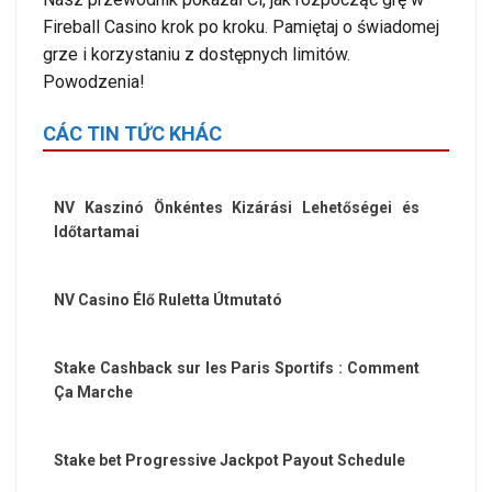
Fireball Casino krok po kroku. Pamiętaj o świadomej
grze i korzystaniu z dostępnych limitów.
Powodzenia!
CÁC TIN TỨC KHÁC
NV Kaszinó Önkéntes Kizárási Lehetőségei és
Időtartamai
NV Casino Élő Ruletta Útmutató
Stake Cashback sur les Paris Sportifs : Comment
Ça Marche
Stake bet Progressive Jackpot Payout Schedule