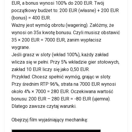
EUR, a bonus wynosi 100% do 200 EUR. Twój
początkowy budżet to: 200 EUR (własne) + 200 EUR
(bonus) = 400 EUR.
Ważny jest wymóg obrotu (wagering). Załóżmy, że
wynosi on 35x kwotę bonusu. Czyli musisz obstawić
35 × 200 EUR = 7000 EUR, zanim wypłacisz
wygrane.
Jeśli grasz w sloty (wkład 100%), każdy zakład
wlicza się w pełni. Przy 5% wkładzie gier stołowych,
zakład 10 EUR liczy się jako 0,50 EUR.
Przykład: Chcesz spełnić wymóg, grając w sloty.
Przy średnim RTP 96%, strata na 7000 EUR wynosi
około 4% × 7000 = 280 EUR. Oczekiwana wartość
bonusu: 200 EUR – 280 EUR = -80 EUR (ujemna).
Dlatego zawsze czytaj warunki.
Obejrzyj film wyjaśniający mechanikę: