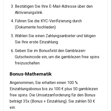
Bestätigen Sie Ihre E-Mail-Adresse über den
Aktivierungslink.
Führen Sie die KYC-Verifizierung durch
(Dokumente hochladen).
Wählen Sie einen Zahlungsanbieter und tätigen
Sie Ihre erste Einzahlung.
Geben Sie im Bonusfeld den Gamblezen-
Gutscheincode ein, um die gamblezen free spins
freizuschalten.
Bonus-Mathematik
Angenommen, Sie erhalten einen 100 %
Einzahlungsbonus bis zu 100 € plus 50 gamblezen
free spins. Die Umsatzanforderung für den Bonus
beträgt 35x (Bonus + Einzahlung). Sie zahlen 50 €
ein: