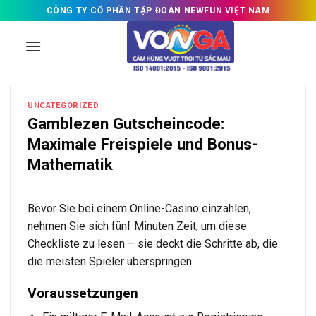
Skip
CÔNG TY CỔ PHẦN TẬP ĐOÀN NEWFUN VIỆT NAM
to
content
UNCATEGORIZED
Gamblezen Gutscheincode:
Maximale Freispiele und Bonus-
Mathematik
Bevor Sie bei einem Online-Casino einzahlen,
nehmen Sie sich fünf Minuten Zeit, um diese
Checkliste zu lesen – sie deckt die Schritte ab, die
die meisten Spieler überspringen.
Voraussetzungen