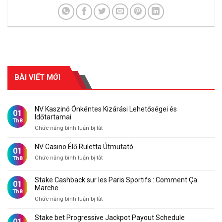
BÀI VIẾT MỚI
NV Kaszinó Önkéntes Kizárási Lehetőségei és
01
Időtartamai
Th8
ở
Chức năng bình luận bị tắt
NV
Kaszinó
NV Casino Élő Ruletta Útmutató
01
Önkéntes
ở
Chức năng bình luận bị tắt
Th8
Kizárási
NV
Lehetőségei
Casino
és
Stake Cashback sur les Paris Sportifs : Comment Ça
01
Élő
Időtartamai
Marche
Ruletta
Th8
ở
Chức năng bình luận bị tắt
Útmutató
Stake
Cashback
Stake bet Progressive Jackpot Payout Schedule
01