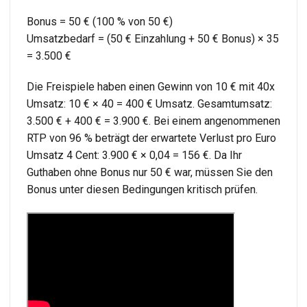
Bonus = 50 € (100 % von 50 €)
Umsatzbedarf = (50 € Einzahlung + 50 € Bonus) × 35
= 3.500 €
Die Freispiele haben einen Gewinn von 10 € mit 40x
Umsatz: 10 € × 40 = 400 € Umsatz. Gesamtumsatz:
3.500 € + 400 € = 3.900 €. Bei einem angenommenen
RTP von 96 % beträgt der erwartete Verlust pro Euro
Umsatz 4 Cent: 3.900 € × 0,04 = 156 €. Da Ihr
Guthaben ohne Bonus nur 50 € war, müssen Sie den
Bonus unter diesen Bedingungen kritisch prüfen.