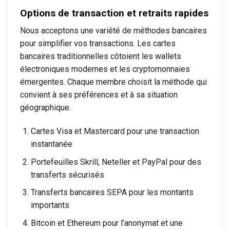
Options de transaction et retraits rapides
Nous acceptons une variété de méthodes bancaires
pour simplifier vos transactions. Les cartes
bancaires traditionnelles côtoient les wallets
électroniques modernes et les cryptomonnaies
émergentes. Chaque membre choisit la méthode qui
convient à ses préférences et à sa situation
géographique.
Cartes Visa et Mastercard pour une transaction
instantanée
Portefeuilles Skrill, Neteller et PayPal pour des
transferts sécurisés
Transferts bancaires SEPA pour les montants
importants
Bitcoin et Ethereum pour l’anonymat et une