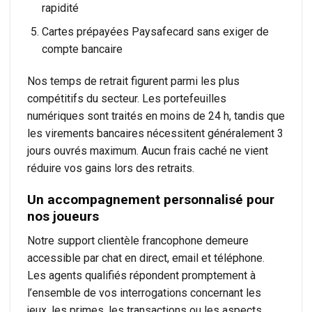
rapidité
Cartes prépayées Paysafecard sans exiger de
compte bancaire
Nos temps de retrait figurent parmi les plus
compétitifs du secteur. Les portefeuilles
numériques sont traités en moins de 24 h, tandis que
les virements bancaires nécessitent généralement 3
jours ouvrés maximum. Aucun frais caché ne vient
réduire vos gains lors des retraits.
Un accompagnement personnalisé pour
nos joueurs
Notre support clientèle francophone demeure
accessible par chat en direct, email et téléphone.
Les agents qualifiés répondent promptement à
l’ensemble de vos interrogations concernant les
jeux, les primes, les transactions ou les aspects