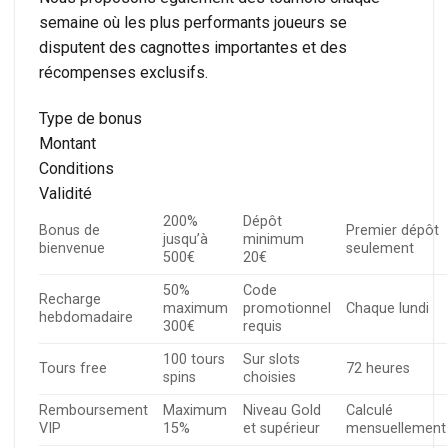
semaine où les plus performants joueurs se
disputent des cagnottes importantes et des
récompenses exclusifs.
Type de bonus
Montant
Conditions
Validité
200%
Dépôt
Bonus de
Premier dépôt
jusqu’à
minimum
bienvenue
seulement
500€
20€
50%
Code
Recharge
maximum
promotionnel
Chaque lundi
hebdomadaire
300€
requis
100 tours
Sur slots
Tours free
72 heures
spins
choisies
Remboursement
Maximum
Niveau Gold
Calculé
VIP
15%
et supérieur
mensuellement