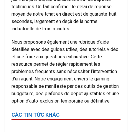
techniques. Un fait confirmé : le délai de réponse
moyen de notre tchat en direct est de quarante-huit
secondes, largement en deçà de la norme
industrielle de trois minutes.
Nous proposons également une rubrique d’aide
détaillée avec des guides utiles, des tutoriels vidéo
et une foire aux questions exhaustive. Cette
ressource permet de régler rapidement les
problèmes fréquents sans nécessiter l’intervention
d’un agent. Notre engagement envers le gaming
responsable se manifeste par des outils de gestion
budgétaire, des plafonds de dépôt ajustables et une
option d’auto-exclusion temporaire ou définitive.
CÁC TIN TỨC KHÁC