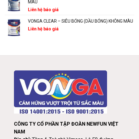
MÀU
Liên hệ báo giá
VONGA CLEAR – SIÊU BÓNG (DẦU BÓNG) KHÔNG MÀU
Liên hệ báo giá
CÔNG TY CỔ PHẦN TẬP ĐOÀN NEWFUN VIỆT
NAM