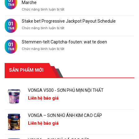
01
Időtartamai
Marche
Ruletta
Th8
ở
Chức năng bình luận bị tắt
Útmutató
Stake
Cashback
Stake bet Progressive Jackpot Payout Schedule
01
sur
ở
Chức năng bình luận bị tắt
Th8
les
Stake
Paris
bet
Sportifs
Stemmen-telt Captcha-fouten: wat te doen
01
Progressive
:
ở
Chức năng bình luận bị tắt
Jackpot
Th8
Comment
Stemmen-
Payout
Ça
telt
Schedule
Marche
Captcha-
SẢN PHẨM MỚI
fouten:
wat
te
doen
VONGA V500 - SƠN PHỦ MỊN NỘI THẤT
Liên hệ báo giá
VONGA – SƠN NHŨ ÁNH KIM CAO CẤP
Liên hệ báo giá