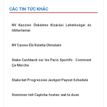
CÁC TIN TỨC KHÁC
NV Kaszinó Önkéntes Kizárási Lehetőségei és
Időtartamai
NV Casino Élő Ruletta Útmutató
Stake Cashback sur les Paris Sportifs : Comment
Ça Marche
Stake bet Progressive Jackpot Payout Schedule
Stemmen-telt Captcha-fouten: wat te doen