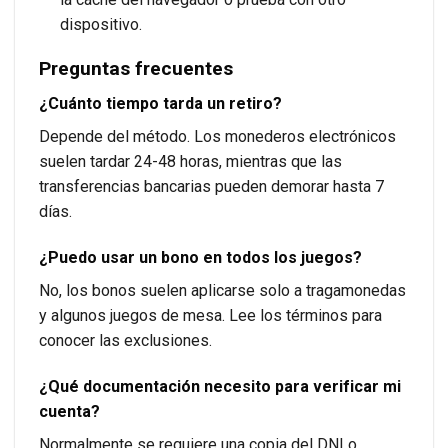
dispositivo.
Preguntas frecuentes
¿Cuánto tiempo tarda un retiro?
Depende del método. Los monederos electrónicos
suelen tardar 24-48 horas, mientras que las
transferencias bancarias pueden demorar hasta 7
días.
¿Puedo usar un bono en todos los juegos?
No, los bonos suelen aplicarse solo a tragamonedas
y algunos juegos de mesa. Lee los términos para
conocer las exclusiones.
¿Qué documentación necesito para verificar mi
cuenta?
Normalmente se requiere una copia del DNI o