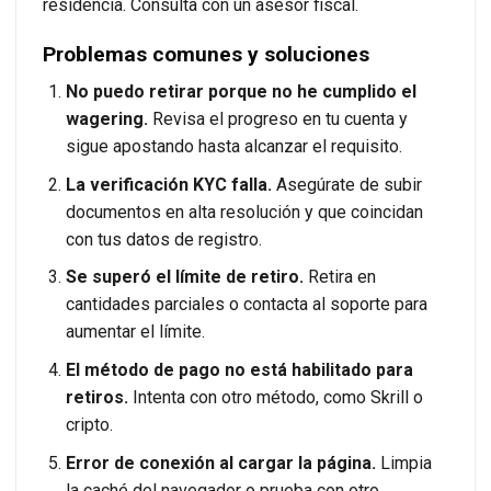
residencia. Consulta con un asesor fiscal.
Problemas comunes y soluciones
No puedo retirar porque no he cumplido el
wagering.
Revisa el progreso en tu cuenta y
sigue apostando hasta alcanzar el requisito.
La verificación KYC falla.
Asegúrate de subir
documentos en alta resolución y que coincidan
con tus datos de registro.
Se superó el límite de retiro.
Retira en
cantidades parciales o contacta al soporte para
aumentar el límite.
El método de pago no está habilitado para
retiros.
Intenta con otro método, como Skrill o
cripto.
Error de conexión al cargar la página.
Limpia
la caché del navegador o prueba con otro