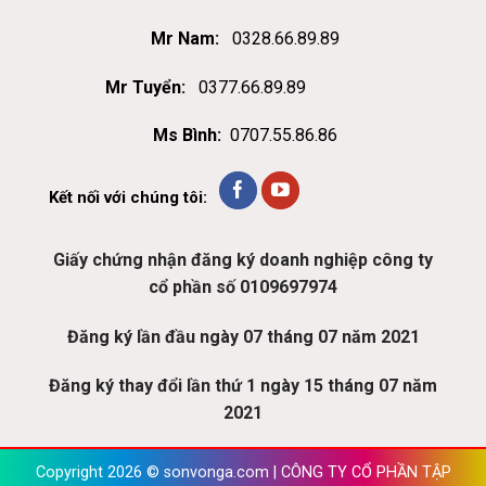
Mr Nam:
0328.66.89.89
Mr Tuyển:
0377.66.89.89
Ms Bình:
0707.55.86.86
Kết nối với chúng tôi:
Giấy chứng nhận đăng ký doanh nghiệp công ty
cổ phần số 0109697974
Đăng ký lần đầu ngày 07 tháng 07 năm 2021
Đăng ký thay đổi lần thứ 1 ngày 15 tháng 07 năm
2021
Copyright 2026 ©
sonvonga.com | CÔNG TY CỔ PHẦN TẬP