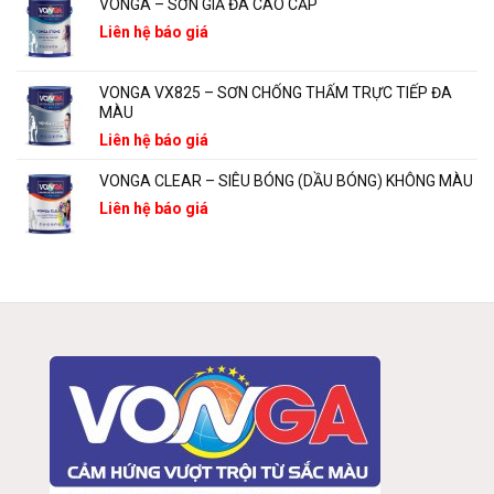
VONGA – SƠN GIẢ ĐÁ CAO CẤP
Liên hệ báo giá
VONGA VX825 – SƠN CHỐNG THẤM TRỰC TIẾP ĐA
MÀU
Liên hệ báo giá
VONGA CLEAR – SIÊU BÓNG (DẦU BÓNG) KHÔNG MÀU
Liên hệ báo giá