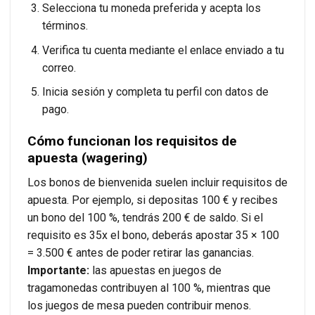
Selecciona tu moneda preferida y acepta los
términos.
Verifica tu cuenta mediante el enlace enviado a tu
correo.
Inicia sesión y completa tu perfil con datos de
pago.
Cómo funcionan los requisitos de
apuesta (wagering)
Los bonos de bienvenida suelen incluir requisitos de
apuesta. Por ejemplo, si depositas 100 € y recibes
un bono del 100 %, tendrás 200 € de saldo. Si el
requisito es 35x el bono, deberás apostar 35 × 100
= 3.500 € antes de poder retirar las ganancias.
Importante:
las apuestas en juegos de
tragamonedas contribuyen al 100 %, mientras que
los juegos de mesa pueden contribuir menos.