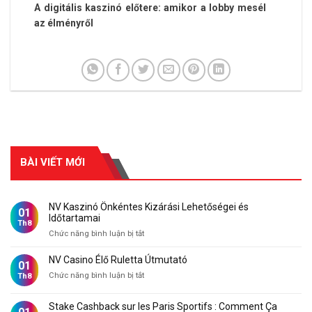
A digitális kaszinó előtere: amikor a lobby mesél
az élményről
BÀI VIẾT MỚI
NV Kaszinó Önkéntes Kizárási Lehetőségei és
01
Időtartamai
Th8
ở
Chức năng bình luận bị tắt
NV
Kaszinó
NV Casino Élő Ruletta Útmutató
01
Önkéntes
ở
Chức năng bình luận bị tắt
Th8
Kizárási
NV
Lehetőségei
Casino
és
Stake Cashback sur les Paris Sportifs : Comment Ça
Élő