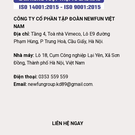
CÔNG TY CỔ PHẦN TẬP ĐOÀN NEWFUN VIỆT
NAM
Địa chỉ:
Tầng 4, Toà nhà Vimeco, Lô E9 đường
Phạm Hùng, P Trung Hoà, Cầu Giấy, Hà Nội.
Nhà máy:
Lô 18, Cụm Công nghiệp Lại Yên, Xã Sơn
Đồng, Thành phố Hà Nội, Việt Nam
Điện thoại:
0353 559 559
Email:
newfungroup.kd89@gmail.com.
LIÊN HỆ NGAY