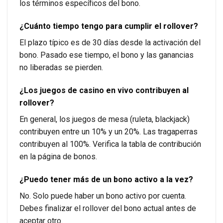
los términos específicos del bono.
¿Cuánto tiempo tengo para cumplir el rollover?
El plazo típico es de 30 días desde la activación del
bono. Pasado ese tiempo, el bono y las ganancias
no liberadas se pierden.
¿Los juegos de casino en vivo contribuyen al
rollover?
En general, los juegos de mesa (ruleta, blackjack)
contribuyen entre un 10% y un 20%. Las tragaperras
contribuyen al 100%. Verifica la tabla de contribución
en la página de bonos.
¿Puedo tener más de un bono activo a la vez?
No. Solo puede haber un bono activo por cuenta.
Debes finalizar el rollover del bono actual antes de
aceptar otro.