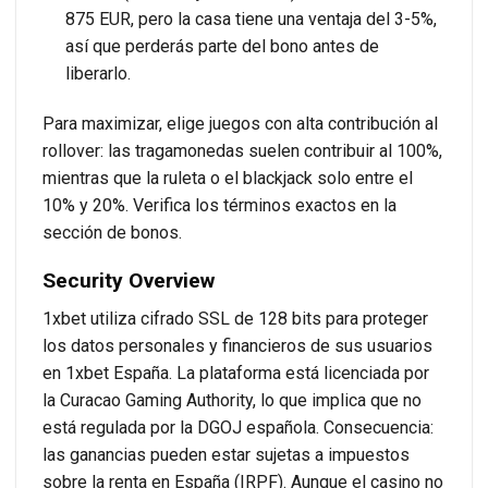
875 EUR, pero la casa tiene una ventaja del 3-5%,
así que perderás parte del bono antes de
liberarlo.
Para maximizar, elige juegos con alta contribución al
rollover: las tragamonedas suelen contribuir al 100%,
mientras que la ruleta o el blackjack solo entre el
10% y 20%. Verifica los términos exactos en la
sección de bonos.
Security Overview
1xbet utiliza cifrado SSL de 128 bits para proteger
los datos personales y financieros de sus usuarios
en 1xbet España. La plataforma está licenciada por
la Curacao Gaming Authority, lo que implica que no
está regulada por la DGOJ española. Consecuencia:
las ganancias pueden estar sujetas a impuestos
sobre la renta en España (IRPF). Aunque el casino no