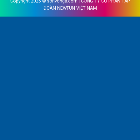
Copyright 2026 ©
sonvonga.com | CÔNG TY CỔ PHẦN TẬP
ĐOÀN NEWFUN VIỆT NAM