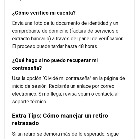
¿Cómo verifico mi cuenta?
Envía una foto de tu documento de identidad y un
comprobante de domicilio (factura de servicios o
extracto bancario) a través del panel de verificación.
El proceso puede tardar hasta 48 horas.
¿Qué hago si no puedo recuperar mi
contraseña?
Usa la opción “Olvidé mi contraseña” en la página de
inicio de sesión. Recibirás un enlace por correo
electrónico. Si no llega, revisa spam o contacta al
soporte técnico.
Extra Tips: Cómo manejar un retiro
retrasado
Si un retiro se demora más de lo esperado, sigue