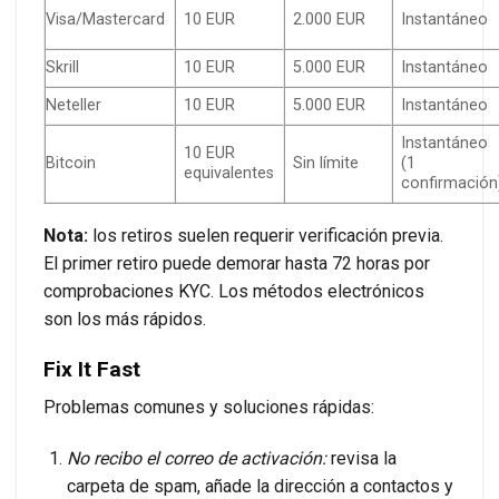
Visa/Mastercard
10 EUR
2.000 EUR
Instantáneo
Skrill
10 EUR
5.000 EUR
Instantáneo
Neteller
10 EUR
5.000 EUR
Instantáneo
Instantáneo
10 EUR
Bitcoin
Sin límite
(1
equivalentes
confirmación
Nota:
los retiros suelen requerir verificación previa.
El primer retiro puede demorar hasta 72 horas por
comprobaciones KYC. Los métodos electrónicos
son los más rápidos.
Fix It Fast
Problemas comunes y soluciones rápidas:
No recibo el correo de activación:
revisa la
carpeta de spam, añade la dirección a contactos y