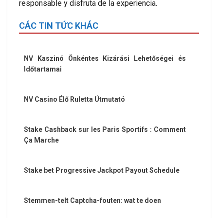
responsable y disfruta de la experiencia.
CÁC TIN TỨC KHÁC
NV Kaszinó Önkéntes Kizárási Lehetőségei és
Időtartamai
NV Casino Élő Ruletta Útmutató
Stake Cashback sur les Paris Sportifs : Comment
Ça Marche
Stake bet Progressive Jackpot Payout Schedule
Stemmen-telt Captcha-fouten: wat te doen