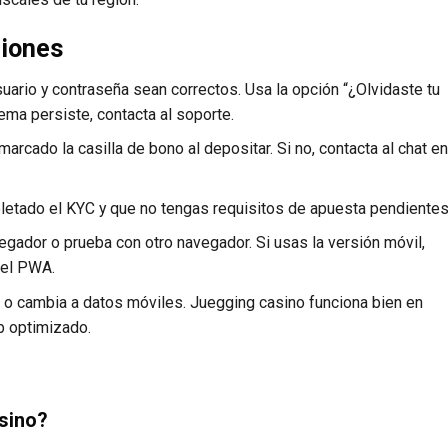
iones
suario y contraseña sean correctos. Usa la opción “¿Olvidaste tu
lema persiste, contacta al soporte.
rcado la casilla de bono al depositar. Si no, contacta al chat e
etado el KYC y que no tengas requisitos de apuesta pendientes
egador o prueba con otro navegador. Si usas la versión móvil,
del PWA.
r o cambia a datos móviles. Juegging casino funciona bien en
b optimizado.
sino?