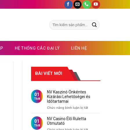
Tìm
kiếm:
ÁP
HỆ THỐNG CÁC ĐẠI LÝ
LIÊN HỆ
BÀI VIẾT MỚI
NV Kaszinó Önkéntes
01
Kizárási Lehetőségei és
Th8
Időtartamai
ở
Chức năng bình luận bị tắt
NV
Kaszinó
NV Casino Élő Ruletta
01
Önkéntes
Útmutató
Th8
Kizárási
ở
Chức năng bình luận bị tắt