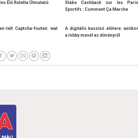
no Élő Ruletta Útmutató
Stake Cashback sur les Pari
Sportifs : Comment Ça Marche
n-telt Captcha-fouten: wat
A digitális kaszinó előtere: amiko
a lobby mesél az élményről