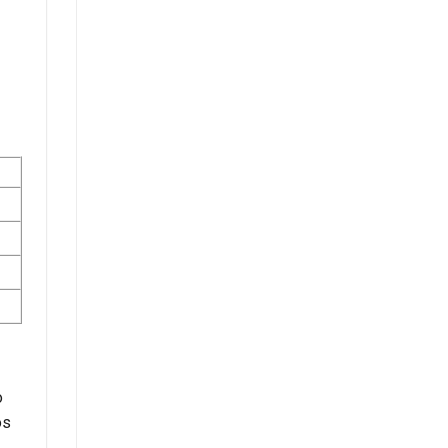
O
o
os