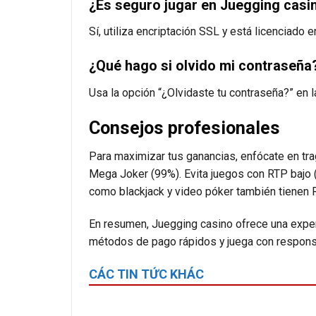
¿Es seguro jugar en Juegging casi
Sí, utiliza encriptación SSL y está licenciado
¿Qué hago si olvido mi contraseña
Usa la opción “¿Olvidaste tu contraseña?” en l
Consejos profesionales
Para maximizar tus ganancias, enfócate en t
Mega Joker (99%). Evita juegos con RTP bajo
como blackjack y video póker también tienen R
En resumen, Juegging casino ofrece una experi
métodos de pago rápidos y juega con responsa
CÁC TIN TỨC KHÁC