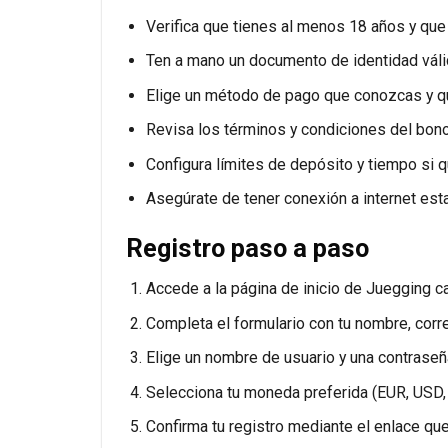
Verifica que tienes al menos 18 años y que 
Ten a mano un documento de identidad váli
Elige un método de pago que conozcas y q
Revisa los términos y condiciones del bon
Configura límites de depósito y tiempo si 
Asegúrate de tener conexión a internet est
Registro paso a paso
Accede a la página de inicio de Juegging ca
Completa el formulario con tu nombre, corre
Elige un nombre de usuario y una contrase
Selecciona tu moneda preferida (EUR, USD, 
Confirma tu registro mediante el enlace que 