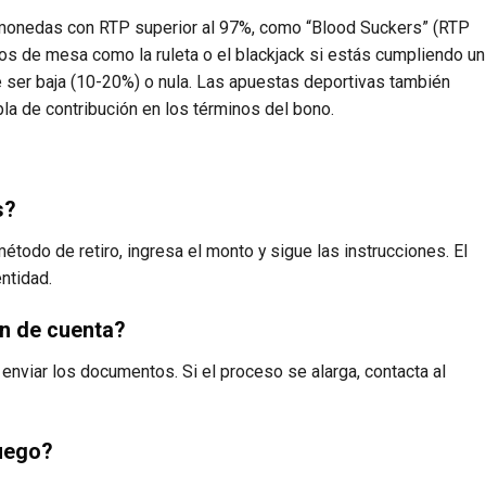
gamonedas con RTP superior al 97%, como “Blood Suckers” (RTP
s de mesa como la ruleta o el blackjack si estás cumpliendo un
e ser baja (10-20%) o nula. Las apuestas deportivas también
la de contribución en los términos del bono.
s?
método de retiro, ingresa el monto y sigue las instrucciones. El
entidad.
ón de cuenta?
nviar los documentos. Si el proceso se alarga, contacta al
juego?