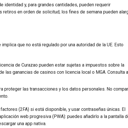
 de identidad y, para grandes cantidades, pueden requerir
s retiros en orden de solicitud; los fines de semana pueden alar
 implica que no está regulado por una autoridad de la UE. Esto
licencia de Curazao pueden estar sujetas a impuestos sobre la
a de las ganancias de casinos con licencia local o MGA. Consulta 
para proteger las transacciones y los datos personales. No compa
ento.
factores (2FA) si está disponible, y usar contraseñas únicas. El
plicación web progresiva (PWA): puedes añadirlo a la pantalla d
scargar una app nativa.