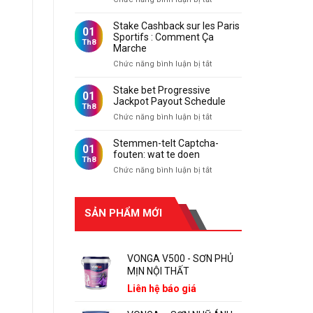
Lehetőségei
NV
és
Casino
Stake Cashback sur les Paris
Időtartamai
01
Élő
Sportifs : Comment Ça
Th8
Ruletta
Marche
Útmutató
ở
Chức năng bình luận bị tắt
Stake
Cashback
Stake bet Progressive
01
sur
Jackpot Payout Schedule
Th8
les
ở
Chức năng bình luận bị tắt
Paris
Stake
Sportifs
bet
Stemmen-telt Captcha-
:
01
Progressive
fouten: wat te doen
Comment
Th8
Jackpot
ở
Chức năng bình luận bị tắt
Ça
Payout
Stemmen-
Marche
Schedule
telt
Captcha-
SẢN PHẨM MỚI
fouten:
wat
te
doen
VONGA V500 - SƠN PHỦ
MỊN NỘI THẤT
Liên hệ báo giá