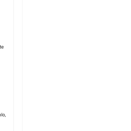
te
lo,