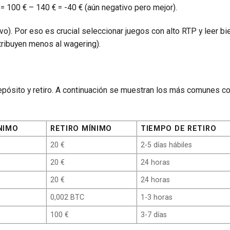
= 100 € – 140 € = -40 € (aún negativo pero mejor).
vo). Por eso es crucial seleccionar juegos con alto RTP y leer bi
tribuyen menos al wagering).
pósito y retiro. A continuación se muestran los más comunes c
NIMO
RETIRO MÍNIMO
TIEMPO DE RETIRO
20 €
2-5 días hábiles
20 €
24 horas
20 €
24 horas
0,002 BTC
1-3 horas
100 €
3-7 días