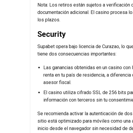
Nota: Los retiros están sujetos a verificación
documentación adicional. El casino procesa lo
los plazos.
Security
Supabet opera bajo licencia de Curazao, lo que
tiene dos consecuencias importantes:
Las ganancias obtenidas en un casino con 
renta en tu país de residencia, a diferenci
asesor fiscal.
El casino utiliza cifrado SSL de 256 bits 
información con terceros sin tu consentimi
Se recomienda activar la autenticación de dos 
sitio está optimizado para móviles como una a
inicio desde el navegador sin necesidad de de