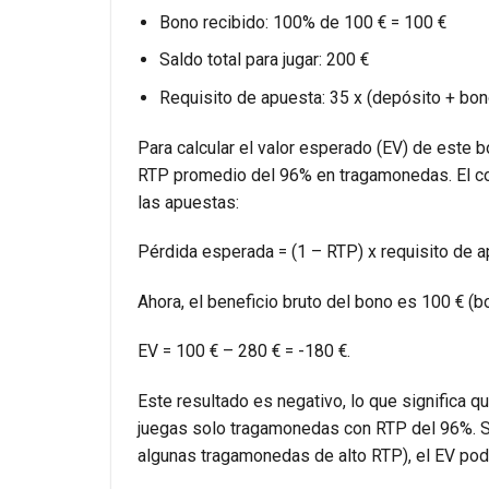
Bono recibido: 100% de 100 € = 100 €
Saldo total para jugar: 200 €
Requisito de apuesta: 35 x (depósito + bon
Para calcular el valor esperado (EV) de este
RTP promedio del 96% en tragamonedas. El cos
las apuestas:
Pérdida esperada = (1 – RTP) x requisito de ap
Ahora, el beneficio bruto del bono es 100 € (
EV = 100 € – 280 € = -180 €.
Este resultado es negativo, lo que significa q
juegas solo tragamonedas con RTP del 96%. Si
algunas tragamonedas de alto RTP), el EV pod