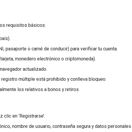
tos requisitos básicos:
aís).
, pasaporte o carné de conducir) para verificar tu cuenta.
arjeta, monedero electrónico o criptomoneda).
 navegador actualizado.
 registro múltiple está prohibido y conlleva bloqueo.
lmente los relativos a bonos y retiros.
z clic en ‘Registrarse’.
rónico, nombre de usuario, contraseña segura y datos personales