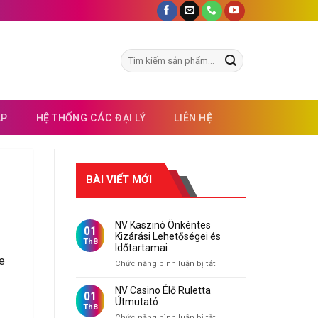
Tìm
kiếm:
ÁP
HỆ THỐNG CÁC ĐẠI LÝ
LIÊN HỆ
BÀI VIẾT MỚI
NV Kaszinó Önkéntes
01
Kizárási Lehetőségei és
Th8
Időtartamai
e
ở
Chức năng bình luận bị tắt
NV
Kaszinó
NV Casino Élő Ruletta
01
Önkéntes
Útmutató
Th8
Kizárási
ở
Chức năng bình luận bị tắt