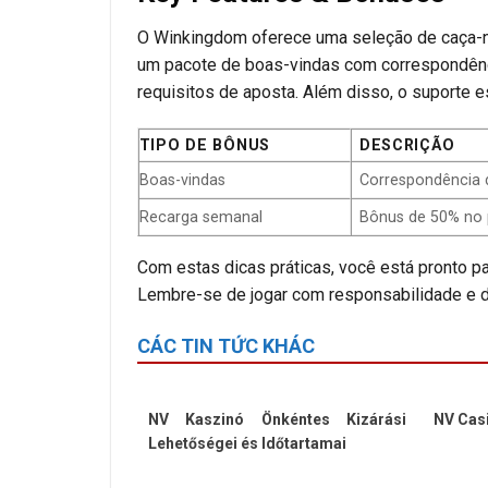
O Winkingdom oferece uma seleção de caça-ní
um pacote de boas-vindas com correspondênci
requisitos de aposta. Além disso, o suporte es
TIPO DE BÔNUS
DESCRIÇÃO
Boas-vindas
Correspondência d
Recarga semanal
Bônus de 50% no 
Com estas dicas práticas, você está pronto pa
Lembre-se de jogar com responsabilidade e de
CÁC TIN TỨC KHÁC
NV Kaszinó Önkéntes Kizárási
NV Casi
Lehetőségei és Időtartamai