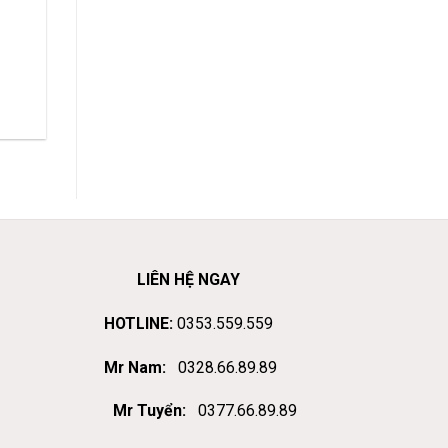
r
LIÊN HỆ NGAY
HOTLINE:
0353.559.559
Mr Nam:
0328.66.89.89
Mr Tuyển:
0377.66.89.89