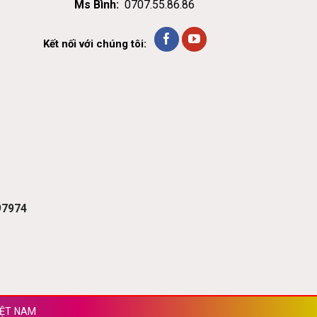
Ms Bình:
0707.55.86.86
Kết nối với chúng tôi:
97974
IỆT NAM