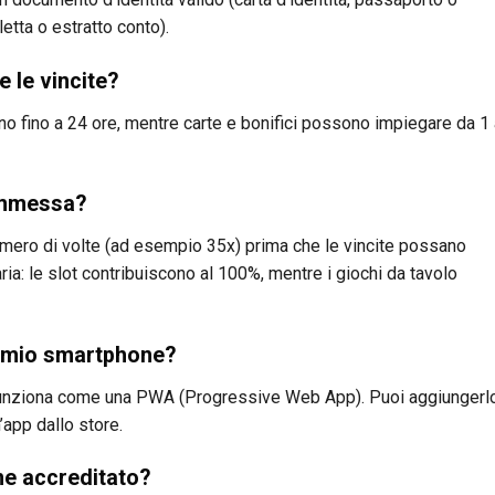
etta o estratto conto).
 le vincite?
dono fino a 24 ore, mentre carte e bonifici possono impiegare da 1 
ommessa?
ero di volte (ad esempio 35x) prima che le vincite possano
ria: le slot contribuiscono al 100%, mentre i giochi da tavolo
 mio smartphone?
 e funziona come una PWA (Progressive Web App). Puoi aggiungerl
app dallo store.
ne accreditato?