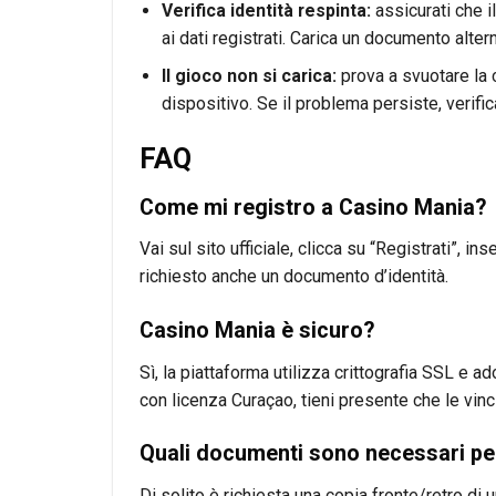
Verifica identità respinta:
assicurati che 
ai dati registrati. Carica un documento alte
Il gioco non si carica:
prova a svuotare la 
dispositivo. Se il problema persiste, verifi
FAQ
Come mi registro a Casino Mania?
Vai sul sito ufficiale, clicca su “Registrati”, in
richiesto anche un documento d’identità.
Casino Mania è sicuro?
Sì, la piattaforma utilizza crittografia SSL e 
con licenza Curaçao, tieni presente che le vinc
Quali documenti sono necessari per
Di solito è richiesta una copia fronte/retro di 