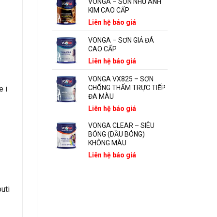
VONGA – SƠN NHŨ ÁNH
KIM CAO CẤP
Liên hệ báo giá
VONGA – SƠN GIẢ ĐÁ
CAO CẤP
Liên hệ báo giá
VONGA VX825 – SƠN
CHỐNG THẤM TRỰC TIẾP
e i
ĐA MÀU
Liên hệ báo giá
VONGA CLEAR – SIÊU
BÓNG (DẦU BÓNG)
KHÔNG MÀU
Liên hệ báo giá
uti