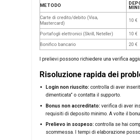
DEP
METODO
MIN
Carte di credito/debito (Visa,
10 €
Mastercard)
Portafogli elettronici (Skrill, Neteller)
10 €
Bonifico bancario
20 €
I prelievi possono richiedere una verifica aggiu
Risoluzione rapida dei prob
Login non riuscito:
controlla di aver inse
dimenticata” o contatta il supporto.
Bonus non accreditato:
verifica di aver in
requisiti di deposito minimo. A volte il bo
Prelievo in sospeso:
controlla se hai comp
scommessa. I tempi di elaborazione possono