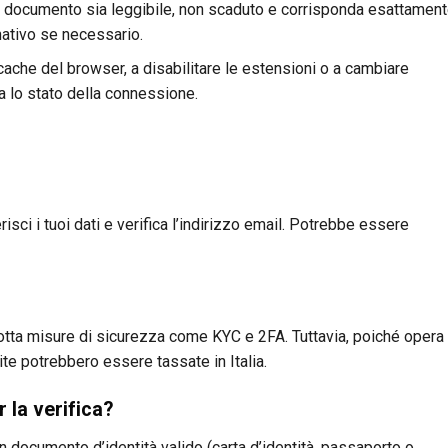
il documento sia leggibile, non scaduto e corrisponda esattamen
rnativo se necessario.
cache del browser, a disabilitare le estensioni o a cambiare
ca lo stato della connessione.
serisci i tuoi dati e verifica l’indirizzo email. Potrebbe essere
adotta misure di sicurezza come KYC e 2FA. Tuttavia, poiché opera
ite potrebbero essere tassate in Italia.
 la verifica?
un documento d’identità valido (carta d’identità, passaporto o