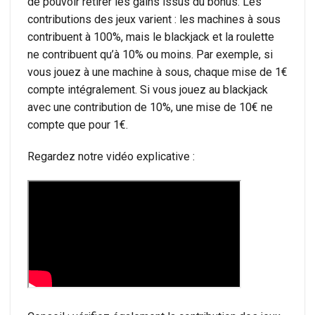
de pouvoir retirer les gains issus du bonus. Les
contributions des jeux varient : les machines à sous
contribuent à 100%, mais le blackjack et la roulette
ne contribuent qu’à 10% ou moins. Par exemple, si
vous jouez à une machine à sous, chaque mise de 1€
compte intégralement. Si vous jouez au blackjack
avec une contribution de 10%, une mise de 10€ ne
compte que pour 1€.
Regardez notre vidéo explicative :