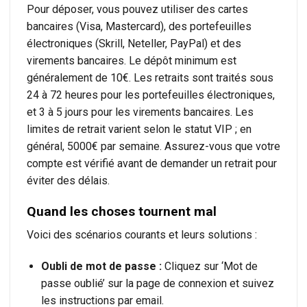
Pour déposer, vous pouvez utiliser des cartes
bancaires (Visa, Mastercard), des portefeuilles
électroniques (Skrill, Neteller, PayPal) et des
virements bancaires. Le dépôt minimum est
généralement de 10€. Les retraits sont traités sous
24 à 72 heures pour les portefeuilles électroniques,
et 3 à 5 jours pour les virements bancaires. Les
limites de retrait varient selon le statut VIP ; en
général, 5000€ par semaine. Assurez-vous que votre
compte est vérifié avant de demander un retrait pour
éviter des délais.
Quand les choses tournent mal
Voici des scénarios courants et leurs solutions :
Oubli de mot de passe :
Cliquez sur ‘Mot de
passe oublié’ sur la page de connexion et suivez
les instructions par email.