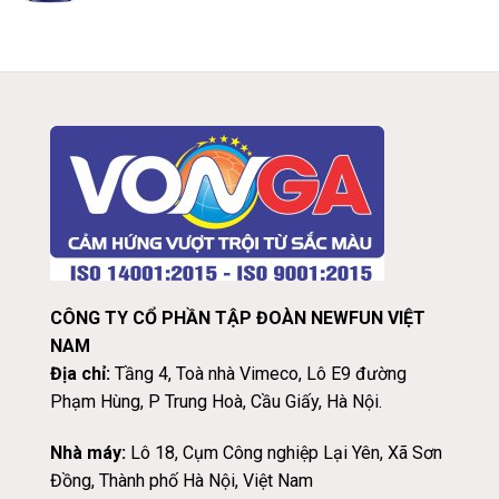
CÔNG TY CỔ PHẦN TẬP ĐOÀN NEWFUN VIỆT
NAM
Địa chỉ:
Tầng 4, Toà nhà Vimeco, Lô E9 đường
Phạm Hùng, P Trung Hoà, Cầu Giấy, Hà Nội.
Nhà máy:
Lô 18, Cụm Công nghiệp Lại Yên, Xã Sơn
Đồng, Thành phố Hà Nội, Việt Nam