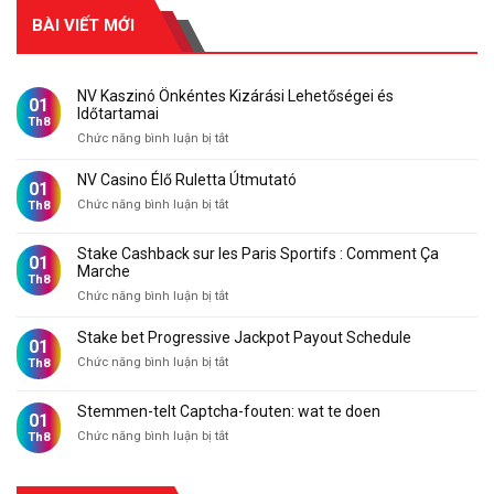
BÀI VIẾT MỚI
NV Kaszinó Önkéntes Kizárási Lehetőségei és
01
Időtartamai
Th8
ở
Chức năng bình luận bị tắt
NV
Kaszinó
NV Casino Élő Ruletta Útmutató
01
Önkéntes
ở
Chức năng bình luận bị tắt
Th8
Kizárási
NV
Lehetőségei
Casino
és
Stake Cashback sur les Paris Sportifs : Comment Ça
01
Élő
Időtartamai
Marche
Ruletta
Th8
ở
Chức năng bình luận bị tắt
Útmutató
Stake
Cashback
Stake bet Progressive Jackpot Payout Schedule
01
sur
ở
Chức năng bình luận bị tắt
Th8
les
Stake
Paris
bet
Sportifs
Stemmen-telt Captcha-fouten: wat te doen
01
Progressive
:
ở
Chức năng bình luận bị tắt
Jackpot
Th8
Comment
Stemmen-
Payout
Ça
telt
Schedule
Marche
Captcha-