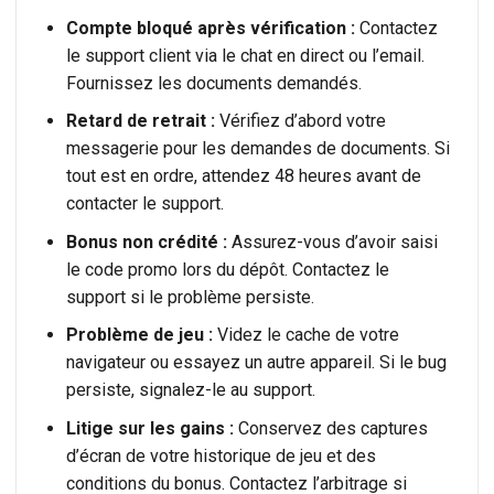
Compte bloqué après vérification :
Contactez
le support client via le chat en direct ou l’email.
Fournissez les documents demandés.
Retard de retrait :
Vérifiez d’abord votre
messagerie pour les demandes de documents. Si
tout est en ordre, attendez 48 heures avant de
contacter le support.
Bonus non crédité :
Assurez-vous d’avoir saisi
le code promo lors du dépôt. Contactez le
support si le problème persiste.
Problème de jeu :
Videz le cache de votre
navigateur ou essayez un autre appareil. Si le bug
persiste, signalez-le au support.
Litige sur les gains :
Conservez des captures
d’écran de votre historique de jeu et des
conditions du bonus. Contactez l’arbitrage si