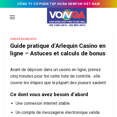
Skip
CÔNG TY CỔ PHẦN TẬP ĐOÀN NEWFUN VIỆT NAM
to
content
UNCATEGORIZED
Guide pratique d’Arlequin Casino en
ligne – Astuces et calculs de bonus
Avant de déposer dans un casino en ligne, prenez
cinq minutes pour lire cette liste de contrôle : elle
couvre les étapes que la plupart des joueurs sautent.
Ce dont vous avez besoin d’abord
Une connexion internet stable.
Un compte de messagerie électronique valide.