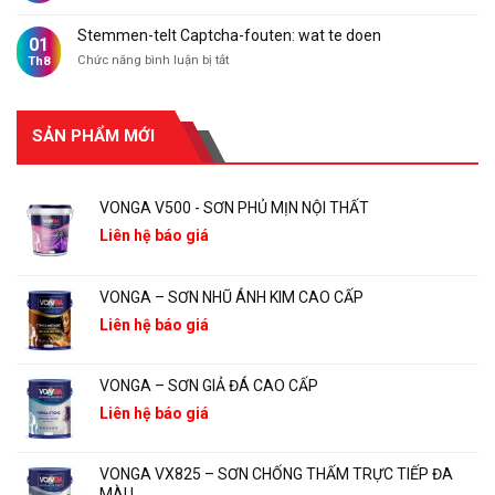
Stake
Paris
bet
Sportifs
Stemmen-telt Captcha-fouten: wat te doen
01
Progressive
:
ở
Chức năng bình luận bị tắt
Jackpot
Th8
Comment
Stemmen-
Payout
Ça
telt
Schedule
Marche
Captcha-
SẢN PHẨM MỚI
fouten:
wat
te
doen
VONGA V500 - SƠN PHỦ MỊN NỘI THẤT
Liên hệ báo giá
VONGA – SƠN NHŨ ÁNH KIM CAO CẤP
Liên hệ báo giá
VONGA – SƠN GIẢ ĐÁ CAO CẤP
Liên hệ báo giá
VONGA VX825 – SƠN CHỐNG THẤM TRỰC TIẾP ĐA
MÀU