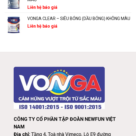
Liên hệ báo giá
VONGA CLEAR – SIÊU BÓNG (DẦU BÓNG) KHÔNG MÀU
Liên hệ báo giá
CÔNG TY CỔ PHẦN TẬP ĐOÀN NEWFUN VIỆT
NAM
Địa chỉ:
Tầng 4, Toà nhà Vimeco, Lô E9 đường