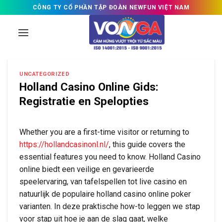
Skip
CÔNG TY CỔ PHẦN TẬP ĐOÀN NEWFUN VIỆT NAM
to
content
UNCATEGORIZED
Holland Casino Online Gids:
Registratie en Spelopties
Whether you are a first-time visitor or returning to
https://hollandcasinonl.nl/
, this guide covers the
essential features you need to know. Holland Casino
online biedt een veilige en gevarieerde
speelervaring, van tafelspellen tot live casino en
natuurlijk de populaire holland casino online poker
varianten. In deze praktische how-to leggen we stap
voor stap uit hoe je aan de slag gaat, welke