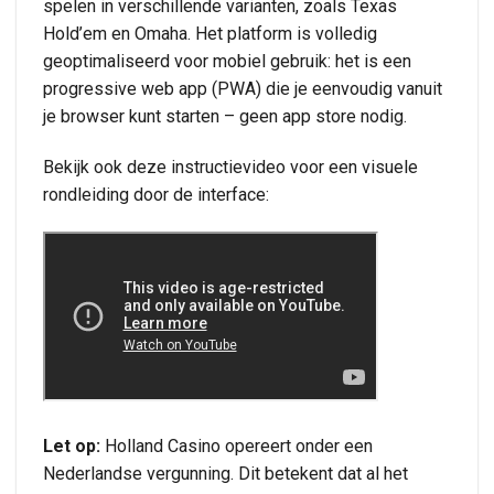
spelen in verschillende varianten, zoals Texas
Hold’em en Omaha. Het platform is volledig
geoptimaliseerd voor mobiel gebruik: het is een
progressive web app (PWA) die je eenvoudig vanuit
je browser kunt starten – geen app store nodig.
Bekijk ook deze instructievideo voor een visuele
rondleiding door de interface:
Let op:
Holland Casino opereert onder een
Nederlandse vergunning. Dit betekent dat al het