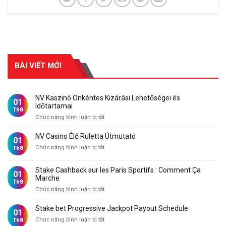
BÀI VIẾT MỚI
NV Kaszinó Önkéntes Kizárási Lehetőségei és
01
Időtartamai
Th8
ở
Chức năng bình luận bị tắt
NV
Kaszinó
NV Casino Élő Ruletta Útmutató
01
Önkéntes
ở
Chức năng bình luận bị tắt
Th8
Kizárási
NV
Lehetőségei
Casino
és
Stake Cashback sur les Paris Sportifs : Comment Ça
01
Élő
Időtartamai
Marche
Ruletta
Th8
ở
Chức năng bình luận bị tắt
Útmutató
Stake
Cashback
Stake bet Progressive Jackpot Payout Schedule
01
sur
ở
Chức năng bình luận bị tắt
Th8
les