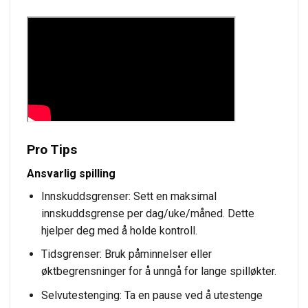
Pro Tips
Ansvarlig spilling
Innskuddsgrenser: Sett en maksimal
innskuddsgrense per dag/uke/måned. Dette
hjelper deg med å holde kontroll.
Tidsgrenser: Bruk påminnelser eller
øktbegrensninger for å unngå for lange spilløkter.
Selvutestenging: Ta en pause ved å utestenge