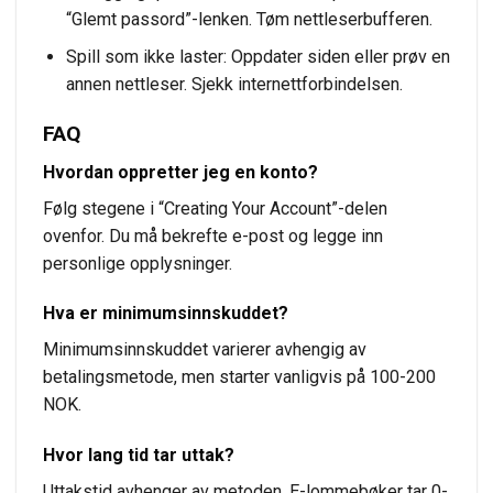
“Glemt passord”-lenken. Tøm nettleserbufferen.
Spill som ikke laster: Oppdater siden eller prøv en
annen nettleser. Sjekk internettforbindelsen.
FAQ
Hvordan oppretter jeg en konto?
Følg stegene i “Creating Your Account”-delen
ovenfor. Du må bekrefte e-post og legge inn
personlige opplysninger.
Hva er minimumsinnskuddet?
Minimumsinnskuddet varierer avhengig av
betalingsmetode, men starter vanligvis på 100-200
NOK.
Hvor lang tid tar uttak?
Uttakstid avhenger av metoden. E-lommebøker tar 0-