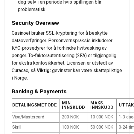
deg selv i en periode hvis spillingen blir
problematisk.
Security Overview
Casinoet bruker SSL-kryptering for å beskytte
dataoverføringer. Personvernspraksis inkluderer
KYC-prosedyrer for å forhindre hvitvasking av
penger. To-faktorautentisering (2FA) er tilgjengelig
for ekstra kontosikkerhet. Licensen er utstedt av
Curacao, så
Viktig:
gevinster kan være skattepliktige
i Norge.
Banking & Payments
MIN.
MAKS.
BETALINGSMETODE
UTTAK
INNSKUDD
INNSKUDD
Visa/Mastercard
200 NOK
10 000 NOK
1-3 dag
Skrill
100 NOK
50 000 NOK
0-24 ti