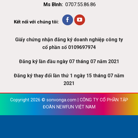
Ms Bình:
0707.55.86.86
Kết nối với chúng tôi:
Giấy chứng nhận đăng ký doanh nghiệp công ty
cổ phần số 0109697974
Đăng ký lần đầu ngày 07 tháng 07 năm 2021
Đăng ký thay đổi lần thứ 1 ngày 15 tháng 07 năm
2021
Copyright 2026 ©
sonvonga.com | CÔNG TY CỔ PHẦN TẬP
ĐOÀN NEWFUN VIỆT NAM