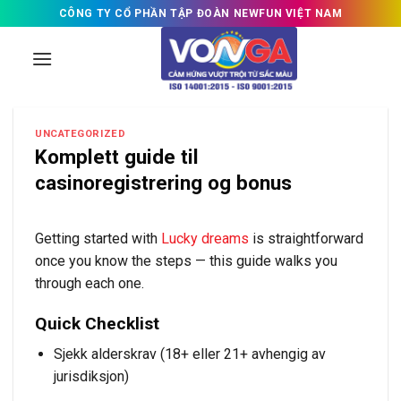
Skip
CÔNG TY CỔ PHẦN TẬP ĐOÀN NEWFUN VIỆT NAM
to
content
UNCATEGORIZED
Komplett guide til
casinoregistrering og bonus
Getting started with
Lucky dreams
is straightforward
once you know the steps — this guide walks you
through each one.
Quick Checklist
Sjekk alderskrav (18+ eller 21+ avhengig av
jurisdiksjon)