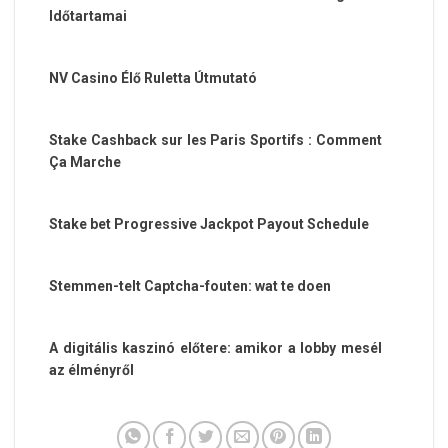
Időtartamai
NV Casino Élő Ruletta Útmutató
Stake Cashback sur les Paris Sportifs : Comment
Ça Marche
Stake bet Progressive Jackpot Payout Schedule
Stemmen-telt Captcha-fouten: wat te doen
A digitális kaszinó előtere: amikor a lobby mesél
az élményről