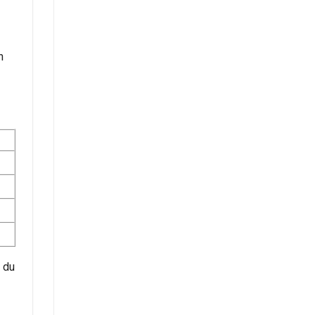
n
t du