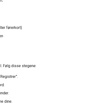
t:
ler førerkort)
en
l. Følg disse stegene:
“Registrer”.
rd.
ender.
ne dine.