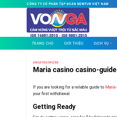
Skip
CÔNG TY CỔ PHẦN TẬP ĐOÀN NEWFUN VIỆT NAM
to
content
TRANG CHỦ
GIỚI THIỆU
DỊCH VỤ
UNCATEGORIZED
Maria casino casino-guide: 
If you are looking for a reliable guide to
Maria 
your first withdrawal.
Getting Ready