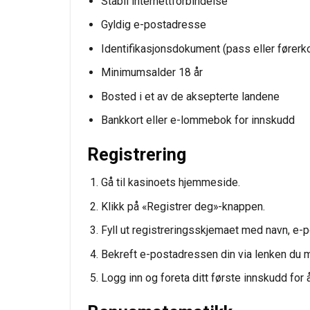
Stabil internettforbindelse
Gyldig e-postadresse
Identifikasjonsdokument (pass eller førerko
Minimumsalder 18 år
Bosted i et av de aksepterte landene
Bankkort eller e-lommebok for innskudd
Registrering
Gå til kasinoets hjemmeside.
Klikk på «Registrer deg»-knappen.
Fyll ut registreringsskjemaet med navn, e-p
Bekreft e-postadressen din via lenken du m
Logg inn og foreta ditt første innskudd for