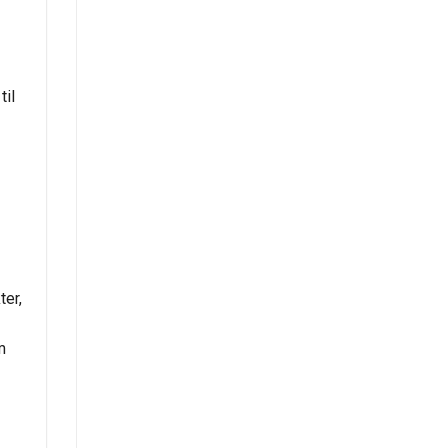
til
ter,
m