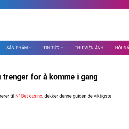
SẢN PHẨM
TIN TỨC
THƯ VIỆN ẢNH
HỎI Đ
u trenger for å komme i gang
erer til
N1Bet casino
, dekker denne guiden de viktigste