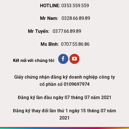
HOTLINE:
0353.559.559
Mr Nam:
0328.66.89.89
Mr Tuyển:
0377.66.89.89
Ms Bình:
0707.55.86.86
Kết nối với chúng tôi:
Giấy chứng nhận đăng ký doanh nghiệp công ty
cổ phần số 0109697974
Đăng ký lần đầu ngày 07 tháng 07 năm 2021
Đăng ký thay đổi lần thứ 1 ngày 15 tháng 07 năm
2021