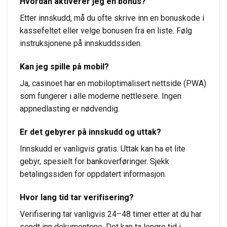
Hvordan aktiverer jeg en bonus?
Etter innskudd, må du ofte skrive inn en bonuskode i
kassefeltet eller velge bonusen fra en liste. Følg
instruksjonene på innskuddssiden.
Kan jeg spille på mobil?
Ja, casinoet har en mobiloptimalisert nettside (PWA)
som fungerer i alle moderne nettlesere. Ingen
appnedlasting er nødvendig.
Er det gebyrer på innskudd og uttak?
Innskudd er vanligvis gratis. Uttak kan ha et lite
gebyr, spesielt for bankoverføringer. Sjekk
betalingssiden for oppdatert informasjon.
Hvor lang tid tar verifisering?
Verifisering tar vanligvis 24–48 timer etter at du har
sendt inn dokumentene. Det kan ta lengre tid i