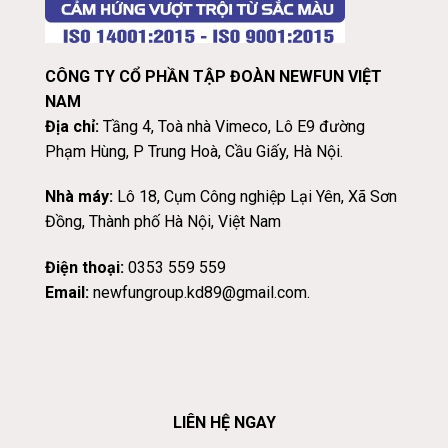
CÔNG TY CỔ PHẦN TẬP ĐOÀN NEWFUN VIỆT
NAM
Địa chỉ:
Tầng 4, Toà nhà Vimeco, Lô E9 đường
Phạm Hùng, P Trung Hoà, Cầu Giấy, Hà Nội.
Nhà máy:
Lô 18, Cụm Công nghiệp Lại Yên, Xã Sơn
Đồng, Thành phố Hà Nội, Việt Nam
Điện thoại:
0353 559 559
Email:
newfungroup.kd89@gmail.com.
LIÊN HỆ NGAY