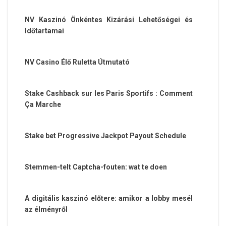
NV Kaszinó Önkéntes Kizárási Lehetőségei és
Időtartamai
NV Casino Élő Ruletta Útmutató
Stake Cashback sur les Paris Sportifs : Comment
Ça Marche
Stake bet Progressive Jackpot Payout Schedule
Stemmen-telt Captcha-fouten: wat te doen
A digitális kaszinó előtere: amikor a lobby mesél
az élményről