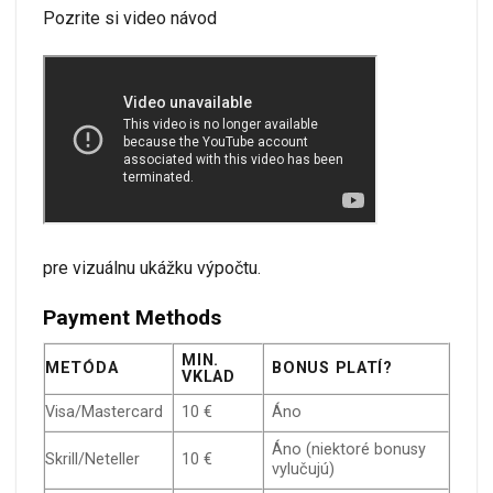
Pozrite si video návod
pre vizuálnu ukážku výpočtu.
Payment Methods
MIN.
METÓDA
BONUS PLATÍ?
VKLAD
Visa/Mastercard
10 €
Áno
Áno (niektoré bonusy
Skrill/Neteller
10 €
vylučujú)