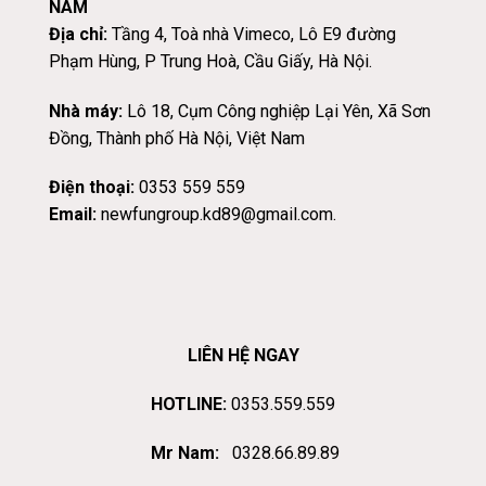
NAM
Địa chỉ:
Tầng 4, Toà nhà Vimeco, Lô E9 đường
Phạm Hùng, P Trung Hoà, Cầu Giấy, Hà Nội.
Nhà máy:
Lô 18, Cụm Công nghiệp Lại Yên, Xã Sơn
Đồng, Thành phố Hà Nội, Việt Nam
Điện thoại:
0353 559 559
Email:
newfungroup.kd89@gmail.com.
LIÊN HỆ NGAY
HOTLINE:
0353.559.559
Mr Nam:
0328.66.89.89