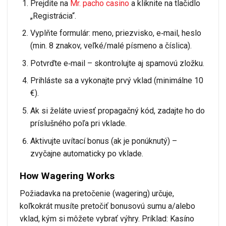
Prejdite na
Mr. pacho casino
a kliknite na tlačidlo
„Registrácia“.
Vyplňte formulár: meno, priezvisko, e‑mail, heslo
(min. 8 znakov, veľké/malé písmeno a číslica).
Potvrďte e‑mail – skontrolujte aj spamovú zložku.
Prihláste sa a vykonajte prvý vklad (minimálne 10
€).
Ak si želáte uviesť propagačný kód, zadajte ho do
príslušného poľa pri vklade.
Aktivujte uvítací bonus (ak je ponúknutý) –
zvyčajne automaticky po vklade.
How Wagering Works
Požiadavka na pretočenie (wagering) určuje,
koľkokrát musíte pretočiť bonusovú sumu a/alebo
vklad, kým si môžete vybrať výhry. Príklad: Kasíno