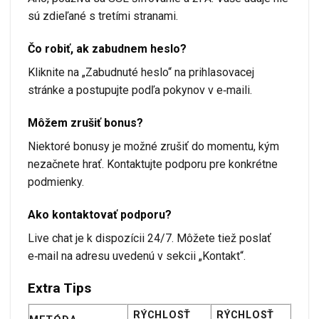
sú zdieľané s tretími stranami.
Čo robiť, ak zabudnem heslo?
Kliknite na „Zabudnuté heslo“ na prihlasovacej
stránke a postupujte podľa pokynov v e‑maili.
Môžem zrušiť bonus?
Niektoré bonusy je možné zrušiť do momentu, kým
nezačnete hrať. Kontaktujte podporu pre konkrétne
podmienky.
Ako kontaktovať podporu?
Live chat je k dispozícii 24/7. Môžete tiež poslať
e‑mail na adresu uvedenú v sekcii „Kontakt“.
Extra Tips
RÝCHLOSŤ
RÝCHLOSŤ