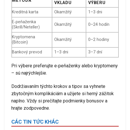
METÓDA
VKLADU
VÝBERU
Kreditná karta
Okamžitý
1–3 dni
E‑peňaženka
Okamžitý
0–24 hodín
(Skrill/Neteller)
Kryptomena
Okamžitý
0–2 hodiny
(Bitcoin)
Bankový prevod
1–3 dni
3–7 dní
Pri výbere preferujte e‑peňaženky alebo kryptomeny
– sú najrýchlejšie.
Dodržiavaním týchto krokov a tipov sa vyhnete
zbytočným komplikáciám a užijete si herný zážitok
naplno. Vždy si prečítajte podmienky bonusov a
hrajte zodpovedne.
CÁC TIN TỨC KHÁC