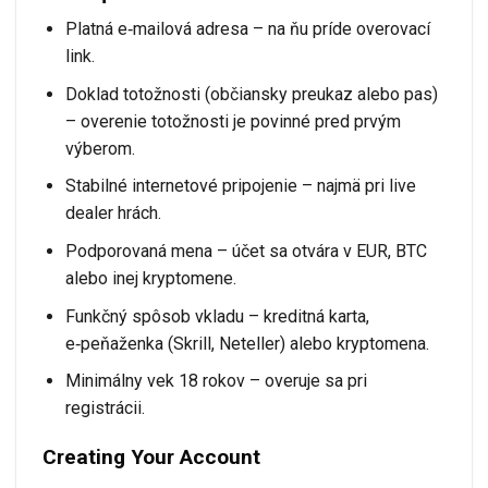
Platná e‑mailová adresa – na ňu príde overovací
link.
Doklad totožnosti (občiansky preukaz alebo pas)
– overenie totožnosti je povinné pred prvým
výberom.
Stabilné internetové pripojenie – najmä pri live
dealer hrách.
Podporovaná mena – účet sa otvára v EUR, BTC
alebo inej kryptomene.
Funkčný spôsob vkladu – kreditná karta,
e‑peňaženka (Skrill, Neteller) alebo kryptomena.
Minimálny vek 18 rokov – overuje sa pri
registrácii.
Creating Your Account