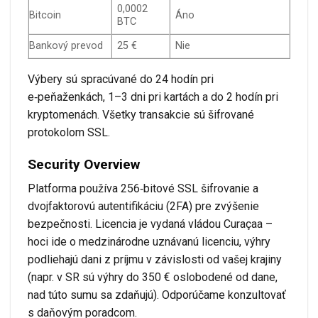
0,0002
Bitcoin
Áno
BTC
Bankový prevod
25 €
Nie
Výbery sú spracúvané do 24 hodín pri
e‑peňaženkách, 1–3 dni pri kartách a do 2 hodín pri
kryptomenách. Všetky transakcie sú šifrované
protokolom SSL.
Security Overview
Platforma používa 256‑bitové SSL šifrovanie a
dvojfaktorovú autentifikáciu (2FA) pre zvýšenie
bezpečnosti. Licencia je vydaná vládou Curaçaa –
hoci ide o medzinárodne uznávanú licenciu, výhry
podliehajú dani z príjmu v závislosti od vašej krajiny
(napr. v SR sú výhry do 350 € oslobodené od dane,
nad túto sumu sa zdaňujú). Odporúčame konzultovať
s daňovým poradcom.