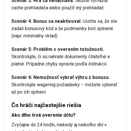
Scenár 3: Hra sa nenačítava.
Skúste vymazať
cache prehliadača alebo použiť iný prehliadač.
Scenár 4: Bonus sa neaktivoval.
Uistite sa, že ste
zadali bonusový kód a že podmienky boli splnené
(napr. minimálny vklad).
Scenár 5: Problém s overením totožnosti.
Skontrolujte, či sú nahraté dokumenty čitateľné a
platné. Prípadné chyby opravte podľa inštrukcií.
Scenár 6: Nemožnosť vybrať výhru z bonusu.
Skontrolujte wagering požiadavky – môžete vyberať
až po ich splnení.
Čo hráči najčastejšie riešia
Ako dlho trvá overenie účtu?
Zvyčajne do 24 hodín, niekedy aj niekoľko dní v