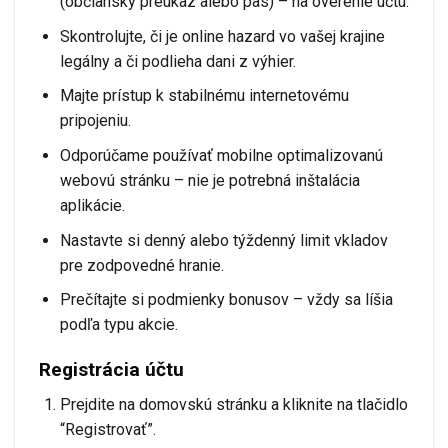
(občiansky preukaz alebo pas) – na overenie účtu.
Skontrolujte, či je online hazard vo vašej krajine
legálny a či podlieha dani z výhier.
Majte prístup k stabilnému internetovému
pripojeniu.
Odporúčame používať mobilne optimalizovanú
webovú stránku – nie je potrebná inštalácia
aplikácie.
Nastavte si denný alebo týždenný limit vkladov
pre zodpovedné hranie.
Prečítajte si podmienky bonusov – vždy sa líšia
podľa typu akcie.
Registrácia účtu
Prejdite na domovskú stránku a kliknite na tlačidlo
“Registrovať”.