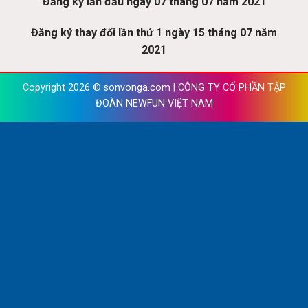
Đăng ký lần đầu ngày 07 tháng 07 năm 2021
Đăng ký thay đổi lần thứ 1 ngày 15 tháng 07 năm
2021
Copyright 2026 ©
sonvonga.com | CÔNG TY CỔ PHẦN TẬP
ĐOÀN NEWFUN VIỆT NAM