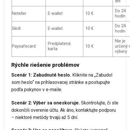
dní
Do 24
Neteller
E-wallet
10 €
hodín
Do 24
Skrill
E-wallet
10 €
hodín
Nie je
Predplatená
Paysafecard
10 €
určený 
karta
výbery
Rýchle riešenie problémov
Scenár 1: Zabudnuté heslo.
Kliknite na „Zabudol
som heslo“ na prihlasovacej stránke a postupujte
podľa pokynov v e-maile.
Scenár 2: Výber sa oneskoruje.
Skontrolujte, či ste
dokončili overenie účtu. Ak áno, kontaktujte podporu
– niektoré metódy trvajú až 5 dní.