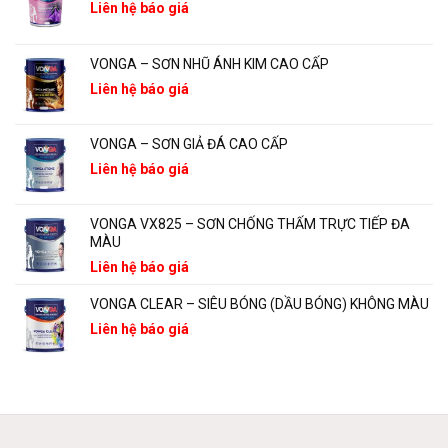
Liên hệ báo giá
VONGA – SƠN NHŨ ÁNH KIM CAO CẤP
Liên hệ báo giá
VONGA – SƠN GIẢ ĐÁ CAO CẤP
Liên hệ báo giá
VONGA VX825 – SƠN CHỐNG THẤM TRỰC TIẾP ĐA
MÀU
Liên hệ báo giá
VONGA CLEAR – SIÊU BÓNG (DẦU BÓNG) KHÔNG MÀU
Liên hệ báo giá