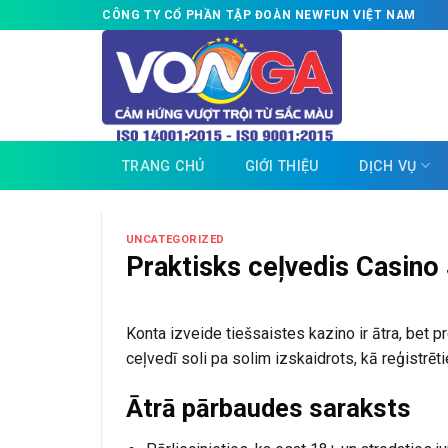
Skip
CÔNG TY CỔ PHẦN TẬP ĐOÀN NEWFUN VIỆT NAM
to
content
TRANG CHỦ
GIỚI THIỆU
DỊCH VỤ
UNCATEGORIZED
Praktisks ceļvedis Casino 
Konta izveide tiešsaistes kazino ir ātra, bet pr
ceļvedī soli pa solim izskaidrots, kā reģistrē
Ātrā pārbaudes saraksts