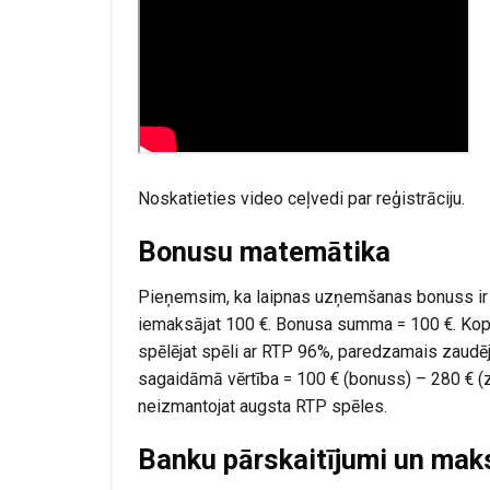
Noskatieties video ceļvedi par reģistrāciju.
Bonusu matemātika
Pieņemsim, ka laipnas uzņemšanas bonuss ir 1
iemaksājat 100 €. Bonusa summa = 100 €. Kopē
spēlējat spēli ar RTP 96%, paredzamais zaudēj
sagaidāmā vērtība = 100 € (bonuss) – 280 € (z
neizmantojat augsta RTP spēles.
Banku pārskaitījumi un mak