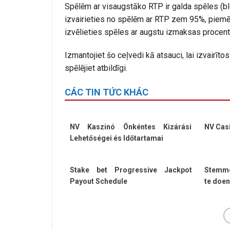
Spēlēm ar visaugstāko RTP ir galda spēles (b
izvairieties no spēlēm ar RTP zem 95%, piemē
izvēlieties spēles ar augstu izmaksas procent
Izmantojiet šo ceļvedi kā atsauci, lai izvairī
spēlējiet atbildīgi.
CÁC TIN TỨC KHÁC
NV Kaszinó Önkéntes Kizárási
NV Casi
Lehetőségei és Időtartamai
Stake bet Progressive Jackpot
Stemme
Payout Schedule
te doen