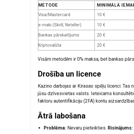
METODE
MINIMĀLĀ IEMA
Visa/Mastercard
10 €
e-maki (Skrill, Neteller)
10 €
Bankas pārskaitījums
20 €
Kriptovalūta
20 €
Visām metodēm ir 0% maksa, bet bankas pārsk
Drošība un licence
Kazino darbojas ar Kirasao spēļu licenci. Tas n
jūsu dzīvesvietas valsts. Ieteicams konsultēt
faktoru autentifikāciju (2FA) kontu aizsardzībai
Ātrā labošana
Problēma:
Nevaru pieteikties.
Risinājums: