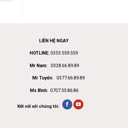
LIÊN HỆ NGAY
HOTLINE:
0353.559.559
Mr Nam:
0328.66.89.89
Mr Tuyển:
0377.66.89.89
Ms Bình:
0707.55.86.86
Kết nối với chúng tôi: