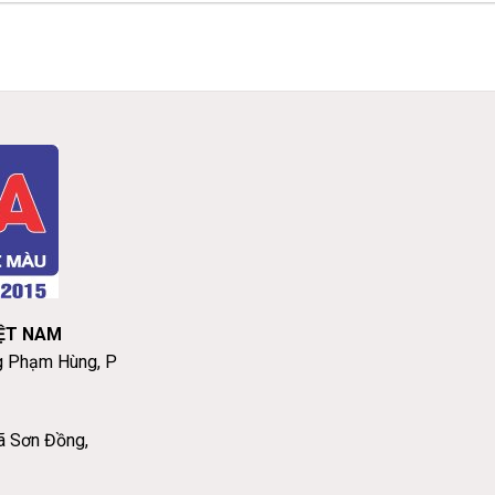
ỆT NAM
g Phạm Hùng, P
ã Sơn Đồng,