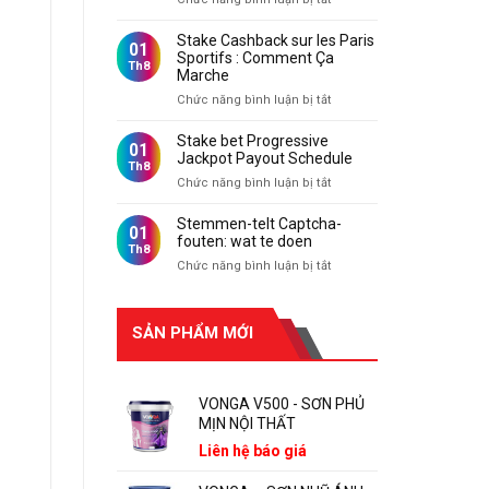
Lehetőségei
NV
és
Casino
Stake Cashback sur les Paris
Időtartamai
01
Élő
Sportifs : Comment Ça
Th8
Ruletta
Marche
Útmutató
ở
Chức năng bình luận bị tắt
Stake
Cashback
Stake bet Progressive
01
sur
Jackpot Payout Schedule
Th8
les
ở
Chức năng bình luận bị tắt
Paris
Stake
Sportifs
bet
Stemmen-telt Captcha-
:
01
Progressive
fouten: wat te doen
Comment
Th8
Jackpot
ở
Chức năng bình luận bị tắt
Ça
Payout
Stemmen-
Marche
Schedule
telt
Captcha-
SẢN PHẨM MỚI
fouten:
wat
te
doen
VONGA V500 - SƠN PHỦ
MỊN NỘI THẤT
Liên hệ báo giá