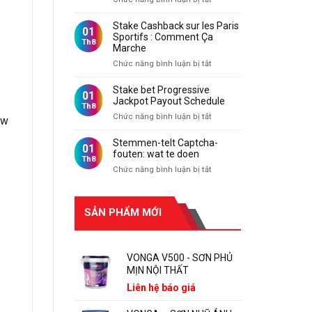
Lehetőségei
NV
és
Casino
Stake Cashback sur les Paris
Időtartamai
01
Élő
Sportifs : Comment Ça
Th8
Ruletta
Marche
Útmutató
ở
Chức năng bình luận bị tắt
Stake
Cashback
Stake bet Progressive
01
sur
Jackpot Payout Schedule
Th8
les
ở
Chức năng bình luận bị tắt
 w
Paris
Stake
Sportifs
bet
Stemmen-telt Captcha-
:
01
Progressive
fouten: wat te doen
Comment
Th8
Jackpot
ở
Chức năng bình luận bị tắt
Ça
Payout
Stemmen-
Marche
Schedule
telt
Captcha-
SẢN PHẨM MỚI
fouten:
wat
te
doen
VONGA V500 - SƠN PHỦ
MỊN NỘI THẤT
Liên hệ báo giá