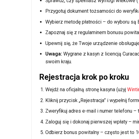
Sprawdź, czy spełniasz wymogi wiekowe (
Przygotuj dokument tożsamości do weryfika
Wybierz metodę płatności – do wyboru są Bli
Zapoznaj się z regulaminem bonusu powit
Upewnij się, że Twoje urządzenie obsługuje
Uwaga:
Wygrane z kasyn z licencją Curac
swoim kraju.
Rejestracja krok po kroku
Wejdź na oficjalną stronę kasyna (użyj
Winti
Kliknij przycisk „Rejestracja” i wypełnij f
Zweryfikuj adres e-mail i numer telefonu – 
Zaloguj się i dokonaj pierwszej wpłaty – m
Odbierz bonus powitalny – często jest to