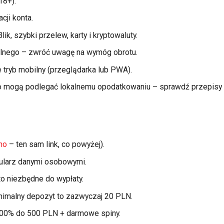
18+).
cji konta.
k, szybki przelew, karty i kryptowaluty.
alnego – zwróć uwagę na wymóg obrotu.
 tryb mobilny (przeglądarka lub PWA).
ao mogą podlegać lokalnemu opodatkowaniu – sprawdź przepisy
no
– ten sam link, co powyżej).
ormularz danymi osobowymi.
to niezbędne do wypłaty.
inimalny depozyt to zazwyczaj 20 PLN.
 100% do 500 PLN + darmowe spiny.