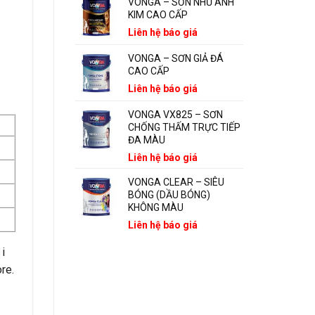
VONGA – SƠN NHŨ ÁNH
KIM CAO CẤP
Liên hệ báo giá
VONGA – SƠN GIẢ ĐÁ
CAO CẤP
Liên hệ báo giá
VONGA VX825 – SƠN
CHỐNG THẤM TRỰC TIẾP
ĐA MÀU
Liên hệ báo giá
VONGA CLEAR – SIÊU
BÓNG (DẦU BÓNG)
KHÔNG MÀU
Liên hệ báo giá
i
re.