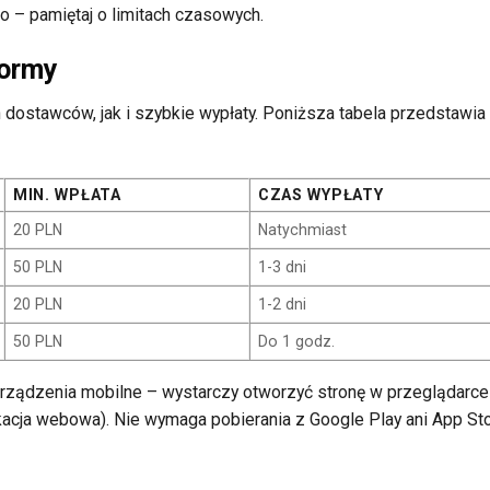
wo – pamiętaj o limitach czasowych.
formy
dostawców, jak i szybkie wypłaty. Poniższa tabela przedstawia
MIN. WPŁATA
CZAS WYPŁATY
20 PLN
Natychmiast
50 PLN
1-3 dni
20 PLN
1-2 dni
50 PLN
Do 1 godz.
urządzenia mobilne – wystarczy otworzyć stronę w przeglądarce 
acja webowa). Nie wymaga pobierania z Google Play ani App Sto