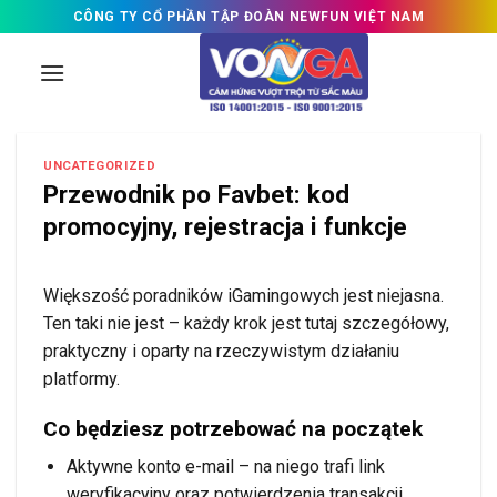
Skip
CÔNG TY CỔ PHẦN TẬP ĐOÀN NEWFUN VIỆT NAM
to
content
UNCATEGORIZED
Przewodnik po Favbet: kod
promocyjny, rejestracja i funkcje
Większość poradników iGamingowych jest niejasna.
Ten taki nie jest – każdy krok jest tutaj szczegółowy,
praktyczny i oparty na rzeczywistym działaniu
platformy.
Co będziesz potrzebować na początek
Aktywne konto e-mail – na niego trafi link
weryfikacyjny oraz potwierdzenia transakcji.