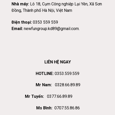
Nhà máy:
Lô 18, Cụm Công nghiệp Lại Yên, Xã Sơn
Đồng, Thành phố Hà Nội, Việt Nam
Điện thoại:
0353 559 559
Email:
newfungroup.kd89@gmail.com.
LIÊN HỆ NGAY
HOTLINE:
0353.559.559
Mr Nam:
0328.66.89.89
Mr Tuyển:
0377.66.89.89
Ms Bình:
0707.55.86.86