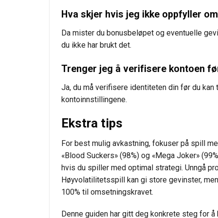
Hva skjer hvis jeg ikke oppfyller o
Da mister du bonusbeløpet og eventuelle gevin
du ikke har brukt det.
Trenger jeg å verifisere kontoen fø
Ja, du må verifisere identiteten din før du kan
kontoinnstillingene.
Ekstra tips
For best mulig avkastning, fokuser på spill m
«Blood Suckers» (98%) og «Mega Joker» (99%) 
hvis du spiller med optimal strategi. Unngå p
Høyvolatilitetsspill kan gi store gevinster, me
100% til omsetningskravet.
Denne guiden har gitt deg konkrete steg for å