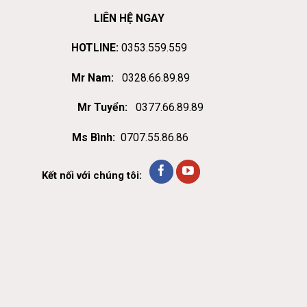
LIÊN HỆ NGAY
HOTLINE:
0353.559.559
Mr Nam:
0328.66.89.89
Mr Tuyển:
0377.66.89.89
Ms Bình:
0707.55.86.86
Kết nối với chúng tôi: