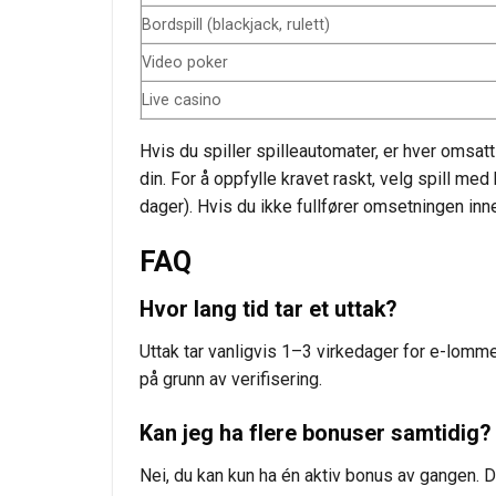
Bordspill (blackjack, rulett)
Video poker
Live casino
Hvis du spiller spilleautomater, er hver omsatt
din. For å oppfylle kravet raskt, velg spill me
dager). Hvis du ikke fullfører omsetningen inn
FAQ
Hvor lang tid tar et uttak?
Uttak tar vanligvis 1–3 virkedager for e-lomme
på grunn av verifisering.
Kan jeg ha flere bonuser samtidig?
Nei, du kan kun ha én aktiv bonus av gangen. D