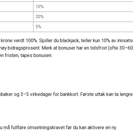
10%
20%
5%
 krone verdt 100%. Spiller du blackjack, teller kun 10% av innsat
d høy bidragsprosent. Merk at bonuser har en tidsfrist (ofte 30–60
en fristen, tapes bonusen.
bøker og 3–5 virkedager for bankkort. Første uttak kan ta lengre 
u må fullføre omsetningskravet før du kan aktivere en ny.