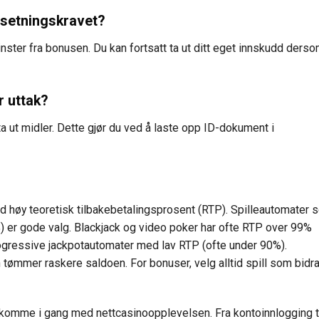
msetningskravet?
ster fra bonusen. Du kan fortsatt ta ut ditt eget innskudd ders
r uttak?
 ta ut midler. Dette gjør du ved å laste opp ID-dokument i
ed høy teoretisk tilbakebetalingsprosent (RTP). Spilleautomater 
er gode valg. Blackjack og video poker har ofte RTP over 99%
rogressive jackpotautomater med lav RTP (ofte under 90%).
n tømmer raskere saldoen. For bonuser, velg alltid spill som bidra
 komme i gang med nettcasinoopplevelsen. Fra kontoinnlogging t