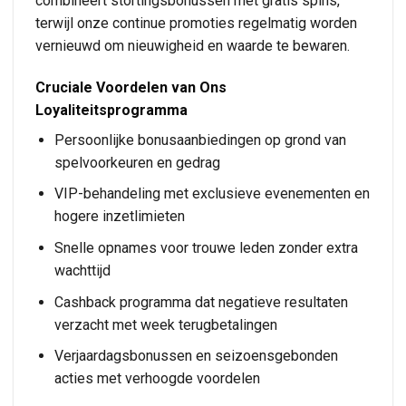
combineert stortingsbonussen met gratis spins,
terwijl onze continue promoties regelmatig worden
vernieuwd om nieuwigheid en waarde te bewaren.
Cruciale Voordelen van Ons
Loyaliteitsprogramma
Persoonlijke bonusaanbiedingen op grond van
spelvoorkeuren en gedrag
VIP-behandeling met exclusieve evenementen en
hogere inzetlimieten
Snelle opnames voor trouwe leden zonder extra
wachttijd
Cashback programma dat negatieve resultaten
verzacht met week terugbetalingen
Verjaardagsbonussen en seizoensgebonden
acties met verhoogde voordelen