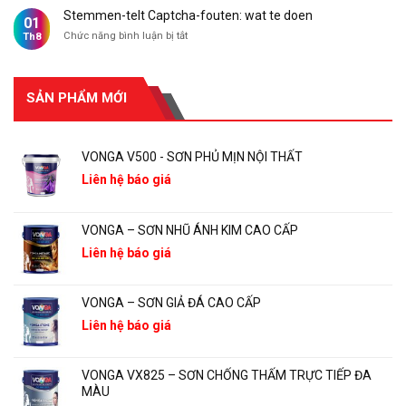
bet
Sportifs
Stemmen-telt Captcha-fouten: wat te doen
01
Progressive
:
ở
Chức năng bình luận bị tắt
Jackpot
Th8
Comment
Stemmen-
Payout
Ça
telt
Schedule
Marche
Captcha-
SẢN PHẨM MỚI
fouten:
wat
te
doen
VONGA V500 - SƠN PHỦ MỊN NỘI THẤT
Liên hệ báo giá
VONGA – SƠN NHŨ ÁNH KIM CAO CẤP
Liên hệ báo giá
VONGA – SƠN GIẢ ĐÁ CAO CẤP
Liên hệ báo giá
VONGA VX825 – SƠN CHỐNG THẤM TRỰC TIẾP ĐA
MÀU