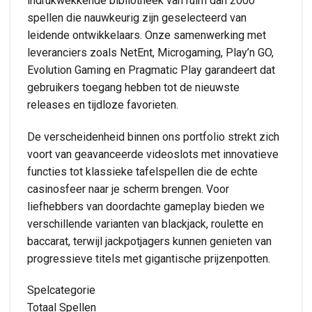
indrukwekkende bibliotheek van ruim dan 2000
spellen die nauwkeurig zijn geselecteerd van
leidende ontwikkelaars. Onze samenwerking met
leveranciers zoals NetEnt, Microgaming, Play’n GO,
Evolution Gaming en Pragmatic Play garandeert dat
gebruikers toegang hebben tot de nieuwste
releases en tijdloze favorieten.
De verscheidenheid binnen ons portfolio strekt zich
voort van geavanceerde videoslots met innovatieve
functies tot klassieke tafelspellen die de echte
casinosfeer naar je scherm brengen. Voor
liefhebbers van doordachte gameplay bieden we
verschillende varianten van blackjack, roulette en
baccarat, terwijl jackpotjagers kunnen genieten van
progressieve titels met gigantische prijzenpotten.
Spelcategorie
Totaal Spellen