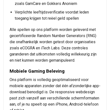
zoals GamCare en Gokkers Anoniem
Verplichte leeftijdsverificatie voordat leden
toegang krijgen tot reëel geld spellen
Alle spellen op ons platform worden geleverd met
gecertificeerde Random Number Generators (RNG)
die onafhankelijk worden getest door organisaties
zoals eCOGRA en iTech Labs. Deze controles
garanderen dat uitkomsten volledig willekeurig zijn
en niet kunnen worden gemanipuleerd.
Mobiele Gaming Beleving
Ons platform is volledig geoptimaliseerd voor
mobiele apparaten zonder dat één afzonderlijke app-
download benodigd is. De responsive webdesign
past zich vanzelf aan verschillende schermformaten
aan, of je nu speelt op een iPhone, Android-telefoon