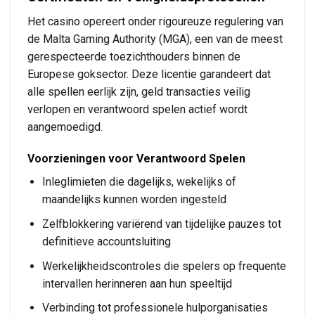
Het casino opereert onder rigoureuze regulering van
de Malta Gaming Authority (MGA), een van de meest
gerespecteerde toezichthouders binnen de
Europese goksector. Deze licentie garandeert dat
alle spellen eerlijk zijn, geld transacties veilig
verlopen en verantwoord spelen actief wordt
aangemoedigd.
Voorzieningen voor Verantwoord Spelen
Inleglimieten die dagelijks, wekelijks of
maandelijks kunnen worden ingesteld
Zelfblokkering variërend van tijdelijke pauzes tot
definitieve accountsluiting
Werkelijkheidscontroles die spelers op frequente
intervallen herinneren aan hun speeltijd
Verbinding tot professionele hulporganisaties