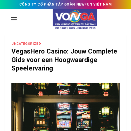
Skip
CÔNG TY CỔ PHẦN TẬP ĐOÀN NEWFUN VIỆT NAM
to
content
UNCATEGORIZED
VegasHero Casino: Jouw Complete
Gids voor een Hoogwaardige
Speelervaring