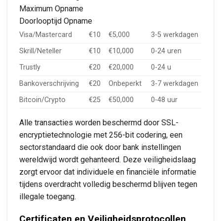
Maximum Opname
Doorlooptijd Opname
Visa/Mastercard
€10
€5,000
3-5 werkdagen
Skrill/Neteller
€10
€10,000
0-24 uren
Trustly
€20
€20,000
0-24 u
Bankoverschrijving
€20
Onbeperkt
3-7 werkdagen
Bitcoin/Crypto
€25
€50,000
0-48 uur
Alle transacties worden beschermd door SSL-
encryptietechnologie met 256-bit codering, een
sectorstandaard die ook door bank instellingen
wereldwijd wordt gehanteerd. Deze veiligheidslaag
zorgt ervoor dat individuele en financiële informatie
tijdens overdracht volledig beschermd blijven tegen
illegale toegang.
Certificaten en Veiligheidsprotocollen