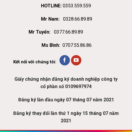
HOTLINE:
0353.559.559
Mr Nam:
0328.66.89.89
Mr Tuyển:
0377.66.89.89
Ms Bình:
0707.55.86.86
Kết nối với chúng tôi:
Giấy chứng nhận đăng ký doanh nghiệp công ty
cổ phần số 0109697974
Đăng ký lần đầu ngày 07 tháng 07 năm 2021
Đăng ký thay đổi lần thứ 1 ngày 15 tháng 07 năm
2021