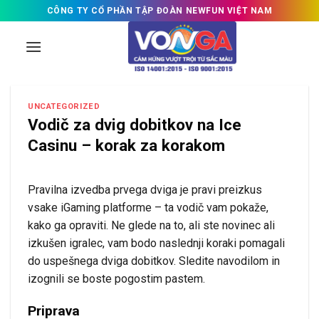
Skip
CÔNG TY CỔ PHẦN TẬP ĐOÀN NEWFUN VIỆT NAM
to
content
UNCATEGORIZED
Vodič za dvig dobitkov na Ice
Casinu – korak za korakom
Pravilna izvedba prvega dviga je pravi preizkus
vsake iGaming platforme – ta vodič vam pokaže,
kako ga opraviti. Ne glede na to, ali ste novinec ali
izkušen igralec, vam bodo naslednji koraki pomagali
do uspešnega dviga dobitkov. Sledite navodilom in
izognili se boste pogostim pastem.
Priprava