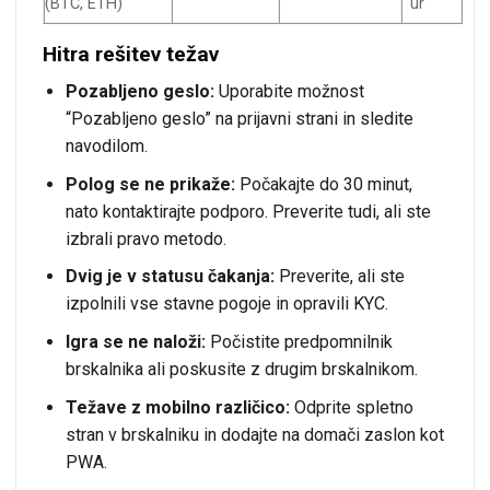
(BTC, ETH)
ur
Hitra rešitev težav
Pozabljeno geslo:
Uporabite možnost
“Pozabljeno geslo” na prijavni strani in sledite
navodilom.
Polog se ne prikaže:
Počakajte do 30 minut,
nato kontaktirajte podporo. Preverite tudi, ali ste
izbrali pravo metodo.
Dvig je v statusu čakanja:
Preverite, ali ste
izpolnili vse stavne pogoje in opravili KYC.
Igra se ne naloži:
Počistite predpomnilnik
brskalnika ali poskusite z drugim brskalnikom.
Težave z mobilno različico:
Odprite spletno
stran v brskalniku in dodajte na domači zaslon kot
PWA.