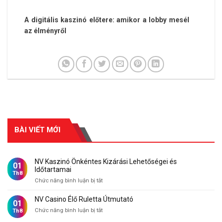
A digitális kaszinó előtere: amikor a lobby mesél
az élményről
BÀI VIẾT MỚI
NV Kaszinó Önkéntes Kizárási Lehetőségei és
01
Időtartamai
Th8
ở
Chức năng bình luận bị tắt
NV
Kaszinó
NV Casino Élő Ruletta Útmutató
01
Önkéntes
ở
Chức năng bình luận bị tắt
Th8
Kizárási
NV