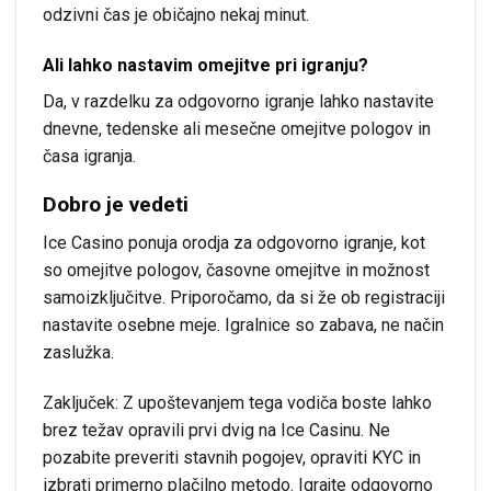
odzivni čas je običajno nekaj minut.
Ali lahko nastavim omejitve pri igranju?
Da, v razdelku za odgovorno igranje lahko nastavite
dnevne, tedenske ali mesečne omejitve pologov in
časa igranja.
Dobro je vedeti
Ice Casino ponuja orodja za odgovorno igranje, kot
so omejitve pologov, časovne omejitve in možnost
samoizključitve. Priporočamo, da si že ob registraciji
nastavite osebne meje. Igralnice so zabava, ne način
zaslužka.
Zaključek: Z upoštevanjem tega vodiča boste lahko
brez težav opravili prvi dvig na Ice Casinu. Ne
pozabite preveriti stavnih pogojev, opraviti KYC in
izbrati primerno plačilno metodo. Igrajte odgovorno