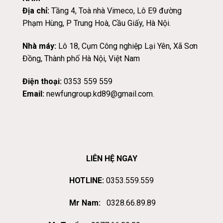
Địa chỉ:
Tầng 4, Toà nhà Vimeco, Lô E9 đường
Phạm Hùng, P Trung Hoà, Cầu Giấy, Hà Nội.
Nhà máy:
Lô 18, Cụm Công nghiệp Lại Yên, Xã Sơn
Đồng, Thành phố Hà Nội, Việt Nam
Điện thoại:
0353 559 559
Email:
newfungroup.kd89@gmail.com.
LIÊN HỆ NGAY
HOTLINE:
0353.559.559
Mr Nam:
0328.66.89.89