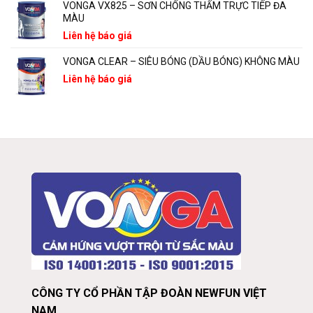
VONGA VX825 – SƠN CHỐNG THẤM TRỰC TIẾP ĐA
MÀU
Liên hệ báo giá
VONGA CLEAR – SIÊU BÓNG (DẦU BÓNG) KHÔNG MÀU
Liên hệ báo giá
CÔNG TY CỔ PHẦN TẬP ĐOÀN NEWFUN VIỆT
NAM