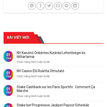
BÀI VIẾT MỚI
NV Kaszinó Önkéntes Kizárási Lehetőségei és
01
Időtartamai
Th8
ở
Chức năng bình luận bị tắt
NV
Kaszinó
NV Casino Élő Ruletta Útmutató
01
Önkéntes
ở
Chức năng bình luận bị tắt
Th8
Kizárási
NV
Lehetőségei
Casino
és
Stake Cashback sur les Paris Sportifs : Comment Ça
01
Élő
Időtartamai
Marche
Ruletta
Th8
ở
Chức năng bình luận bị tắt
Útmutató
Stake
Cashback
Stake bet Progressive Jackpot Payout Schedule