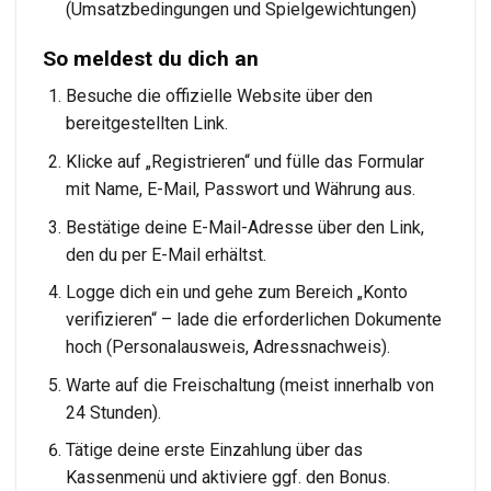
(Umsatzbedingungen und Spielgewichtungen)
So meldest du dich an
Besuche die offizielle Website über den
bereitgestellten Link.
Klicke auf „Registrieren“ und fülle das Formular
mit Name, E-Mail, Passwort und Währung aus.
Bestätige deine E-Mail-Adresse über den Link,
den du per E-Mail erhältst.
Logge dich ein und gehe zum Bereich „Konto
verifizieren“ – lade die erforderlichen Dokumente
hoch (Personalausweis, Adressnachweis).
Warte auf die Freischaltung (meist innerhalb von
24 Stunden).
Tätige deine erste Einzahlung über das
Kassenmenü und aktiviere ggf. den Bonus.