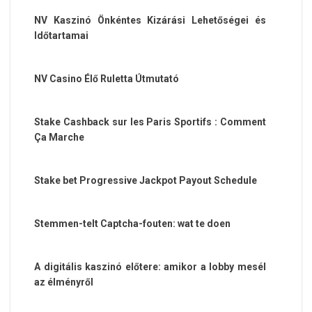
NV Kaszinó Önkéntes Kizárási Lehetőségei és
Időtartamai
NV Casino Élő Ruletta Útmutató
Stake Cashback sur les Paris Sportifs : Comment
Ça Marche
Stake bet Progressive Jackpot Payout Schedule
Stemmen-telt Captcha-fouten: wat te doen
A digitális kaszinó előtere: amikor a lobby mesél
az élményről