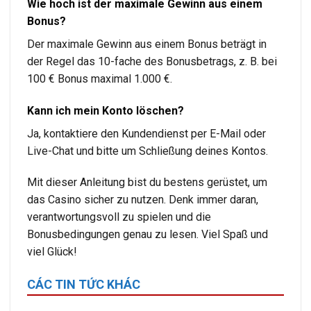
Wie hoch ist der maximale Gewinn aus einem
Bonus?
Der maximale Gewinn aus einem Bonus beträgt in
der Regel das 10-fache des Bonusbetrags, z. B. bei
100 € Bonus maximal 1.000 €.
Kann ich mein Konto löschen?
Ja, kontaktiere den Kundendienst per E-Mail oder
Live-Chat und bitte um Schließung deines Kontos.
Mit dieser Anleitung bist du bestens gerüstet, um
das Casino sicher zu nutzen. Denk immer daran,
verantwortungsvoll zu spielen und die
Bonusbedingungen genau zu lesen. Viel Spaß und
viel Glück!
CÁC TIN TỨC KHÁC