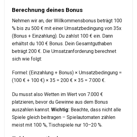
Berechnung deines Bonus
Nehmen wir an, der Willkommensbonus beträgt 100
% bis zu 500 € mit einer Umsatzbedingung von 35x
(Bonus + Einzahlung). Du zahlst 100 € ein. Dann
erhältst du 100 € Bonus. Dein Gesamtguthaben
beträgt 200 €. Die Umsatzanforderung berechnet
sich wie folgt:
Formel: (Einzahlung + Bonus) × Umsatzbedingung =
(100 € + 100 €) × 35 = 200 € × 35 = 7.000 €.
Du musst also Wetten im Wert von 7.000 €
platzieren, bevor du Gewinne aus dem Bonus
auszahlen kannst.
Wichtig:
Beachte, dass nicht alle
Spiele gleich beitragen – Spielautomaten zählen
meist mit 100 %, Tischspiele nur 10–20 %.