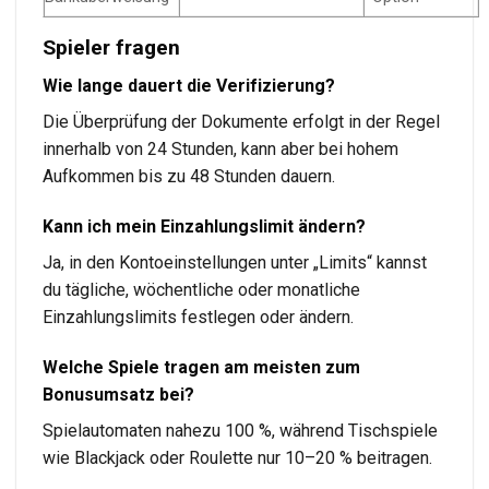
Spieler fragen
Wie lange dauert die Verifizierung?
Die Überprüfung der Dokumente erfolgt in der Regel
innerhalb von 24 Stunden, kann aber bei hohem
Aufkommen bis zu 48 Stunden dauern.
Kann ich mein Einzahlungslimit ändern?
Ja, in den Kontoeinstellungen unter „Limits“ kannst
du tägliche, wöchentliche oder monatliche
Einzahlungslimits festlegen oder ändern.
Welche Spiele tragen am meisten zum
Bonusumsatz bei?
Spielautomaten nahezu 100 %, während Tischspiele
wie Blackjack oder Roulette nur 10–20 % beitragen.