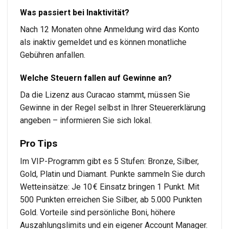
Was passiert bei Inaktivität?
Nach 12 Monaten ohne Anmeldung wird das Konto
als inaktiv gemeldet und es können monatliche
Gebühren anfallen.
Welche Steuern fallen auf Gewinne an?
Da die Lizenz aus Curacao stammt, müssen Sie
Gewinne in der Regel selbst in Ihrer Steuererklärung
angeben – informieren Sie sich lokal.
Pro Tips
Im VIP-Programm gibt es 5 Stufen: Bronze, Silber,
Gold, Platin und Diamant. Punkte sammeln Sie durch
Wetteinsätze: Je 10 € Einsatz bringen 1 Punkt. Mit
500 Punkten erreichen Sie Silber, ab 5.000 Punkten
Gold. Vorteile sind persönliche Boni, höhere
Auszahlungslimits und ein eigener Account Manager.