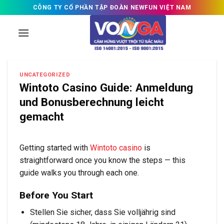
Skip
CÔNG TY CỔ PHẦN TẬP ĐOÀN NEWFUN VIỆT NAM
to
content
UNCATEGORIZED
Wintoto Casino Guide: Anmeldung
und Bonusberechnung leicht
gemacht
Getting started with
Wintoto casino
is
straightforward once you know the steps — this
guide walks you through each one.
Before You Start
Stellen Sie sicher, dass Sie volljährig sind