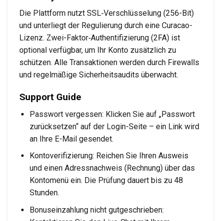
Die Plattform nutzt SSL‑Verschlüsselung (256-Bit)
und unterliegt der Regulierung durch eine Curacao-
Lizenz. Zwei-Faktor‑Authentifizierung (2FA) ist
optional verfügbar, um Ihr Konto zusätzlich zu
schützen. Alle Transaktionen werden durch Firewalls
und regelmäßige Sicherheitsaudits überwacht.
Support Guide
Passwort vergessen: Klicken Sie auf „Passwort
zurücksetzen“ auf der Login-Seite – ein Link wird
an Ihre E-Mail gesendet.
Kontoverifizierung: Reichen Sie Ihren Ausweis
und einen Adressnachweis (Rechnung) über das
Kontomenü ein. Die Prüfung dauert bis zu 48
Stunden.
Bonuseinzahlung nicht gutgeschrieben: