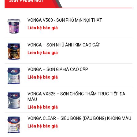
SẢN PHẨM MỚI
wat
te
doen
VONGA V500 - SƠN PHỦ MỊN NỘI THẤT
Liên hệ báo giá
VONGA – SƠN NHŨ ÁNH KIM CAO CẤP
Liên hệ báo giá
VONGA – SƠN GIẢ ĐÁ CAO CẤP
Liên hệ báo giá
VONGA VX825 – SƠN CHỐNG THẤM TRỰC TIẾP ĐA
MÀU
Liên hệ báo giá
VONGA CLEAR – SIÊU BÓNG (DẦU BÓNG) KHÔNG MÀU
Liên hệ báo giá