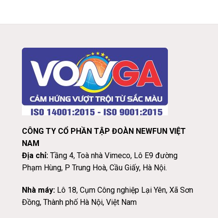
CÔNG TY CỔ PHẦN TẬP ĐOÀN NEWFUN VIỆT
NAM
Địa chỉ:
Tầng 4, Toà nhà Vimeco, Lô E9 đường
Phạm Hùng, P Trung Hoà, Cầu Giấy, Hà Nội.
Nhà máy:
Lô 18, Cụm Công nghiệp Lại Yên, Xã Sơn
Đồng, Thành phố Hà Nội, Việt Nam