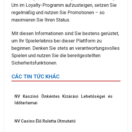
Um im Loyalty-Programm aufzusteigen, setzen Sie
regelmäßig und nutzen Sie Promotionen – so
maximieren Sie Ihren Status.
Mit diesen Informationen sind Sie bestens gerüstet,
um Ihr Spielerlebnis bei dieser Plattform zu
beginnen. Denken Sie stets an verantwortungsvolles
Spielen und nutzen Sie die bereitgestellten
Sicherheitsfunktionen.
CÁC TIN TỨC KHÁC
NV Kaszinó Önkéntes Kizárási Lehetőségei és
Időtartamai
NV Casino Élő Ruletta Útmutató