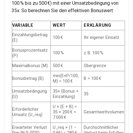
100 % bis zu 500 €) mit einer Umsatzbedingung von
35x. So berechnen Sie den effektiven Bonuswert:
VARIABLE
WERT
ERKLÄRUNG
Einzahlungsbetrag
100 €
Ihr eigener Einsatz
(E)
Bonusprozentsatz
100 %
z. B. 100 %
(P)
Maximalbonus (M)
500 €
Obergrenze
min(E×P/100,
Bonusbetrag (B)
B = 100 €
M) = 100 €
Umsatzbedingung
35× (Bonus +
35
(U)
Einzahlung)
U × (E + B) =
Erforderlicher
35 × 200 € =
Gesamtwettvolumen
Umsatz (U_req)
7.000 €
Erwarteter Verlust
U_req × (1 −
Durchschnittlicher
(bei 96 % RTP)
0,96) = 280 €
Verlust beim Erfüllen