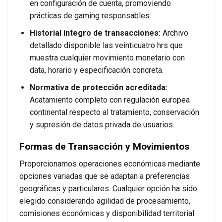
en configuración de cuenta, promoviendo
prácticas de gaming responsables.
Historial íntegro de transacciones:
Archivo
detallado disponible las veinticuatro hrs que
muestra cualquier movimiento monetario con
data, horario y especificación concreta.
Normativa de protección acreditada:
Acatamiento completo con regulación europea
continental respecto al tratamiento, conservación
y supresión de datos privada de usuarios.
Formas de Transacción y Movimientos
Proporcionamos operaciones económicas mediante
opciones variadas que se adaptan a preferencias
geográficas y particulares. Cualquier opción ha sido
elegido considerando agilidad de procesamiento,
comisiones económicas y disponibilidad territorial.