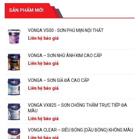
Marche
Captcha-
SẢN PHẨM MỚI
fouten:
wat
te
doen
VONGA V500 - SƠN PHỦ MỊN NỘI THẤT
Liên hệ báo giá
VONGA – SƠN NHŨ ÁNH KIM CAO CẤP
Liên hệ báo giá
VONGA – SƠN GIẢ ĐÁ CAO CẤP
Liên hệ báo giá
VONGA VX825 – SƠN CHỐNG THẤM TRỰC TIẾP ĐA
MÀU
Liên hệ báo giá
VONGA CLEAR – SIÊU BÓNG (DẦU BÓNG) KHÔNG MÀU
Liên hệ báo giá