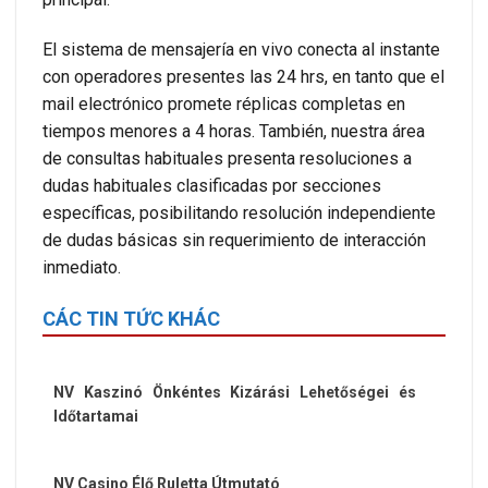
El sistema de mensajería en vivo conecta al instante
con operadores presentes las 24 hrs, en tanto que el
mail electrónico promete réplicas completas en
tiempos menores a 4 horas. También, nuestra área
de consultas habituales presenta resoluciones a
dudas habituales clasificadas por secciones
específicas, posibilitando resolución independiente
de dudas básicas sin requerimiento de interacción
inmediato.
CÁC TIN TỨC KHÁC
NV Kaszinó Önkéntes Kizárási Lehetőségei és
Időtartamai
NV Casino Élő Ruletta Útmutató