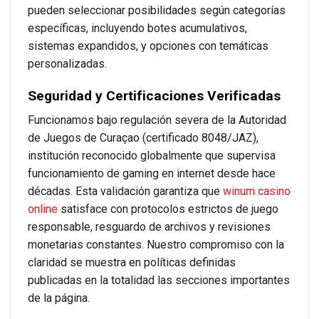
pueden seleccionar posibilidades según categorías
específicas, incluyendo botes acumulativos,
sistemas expandidos, y opciones con temáticas
personalizadas.
Seguridad y Certificaciones Verificadas
Funcionamos bajo regulación severa de la Autoridad
de Juegos de Curaçao (certificado 8048/JAZ),
institución reconocido globalmente que supervisa
funcionamiento de gaming en internet desde hace
décadas. Esta validación garantiza que
winum casino
online
satisface con protocolos estrictos de juego
responsable, resguardo de archivos y revisiones
monetarias constantes. Nuestro compromiso con la
claridad se muestra en políticas definidas
publicadas en la totalidad las secciones importantes
de la página.