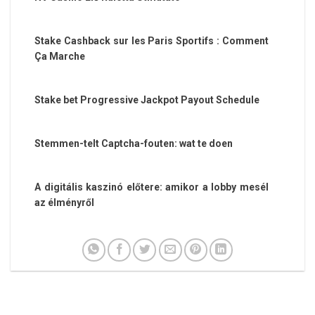
Stake Cashback sur les Paris Sportifs : Comment
Ça Marche
Stake bet Progressive Jackpot Payout Schedule
Stemmen-telt Captcha-fouten: wat te doen
A digitális kaszinó előtere: amikor a lobby mesél
az élményről