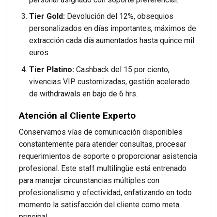
Tier Gold:
Devolución del 12%, obsequios
personalizados en días importantes, máximos de
extracción cada día aumentados hasta quince mil
euros.
Tier Platino:
Cashback del 15 por ciento,
vivencias VIP customizadas, gestión acelerado
de withdrawals en bajo de 6 hrs.
Atención al Cliente Experto
Conservamos vías de comunicación disponibles
constantemente para atender consultas, procesar
requerimientos de soporte o proporcionar asistencia
profesional. Este staff multilingüe está entrenado
para manejar circunstancias múltiples con
profesionalismo y efectividad, enfatizando en todo
momento la satisfacción del cliente como meta
principal.