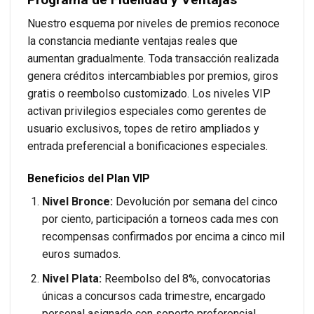
Nuestro esquema por niveles de premios reconoce
la constancia mediante ventajas reales que
aumentan gradualmente. Toda transacción realizada
genera créditos intercambiables por premios, giros
gratis o reembolso customizado. Los niveles VIP
activan privilegios especiales como gerentes de
usuario exclusivos, topes de retiro ampliados y
entrada preferencial a bonificaciones especiales.
Beneficios del Plan VIP
Nivel Bronce:
Devolución por semana del cinco
por ciento, participación a torneos cada mes con
recompensas confirmados por encima a cinco mil
euros sumados.
Nivel Plata:
Reembolso del 8%, convocatorias
únicas a concursos cada trimestre, encargado
personal asignado con soporte preferencial.